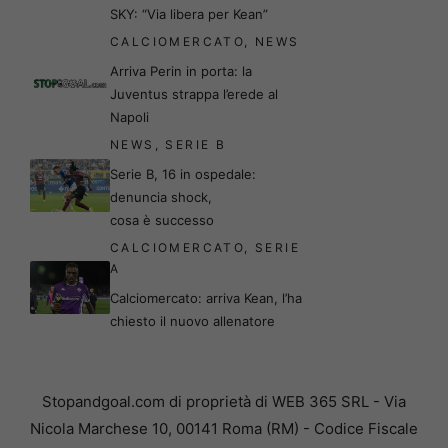
SKY: “Via libera per Kean”
CALCIOMERCATO
,
NEWS
Arriva Perin in porta: la
Juventus strappa l’erede al
Napoli
NEWS
,
SERIE B
Serie B, 16 in ospedale:
denuncia shock,
cosa è successo
CALCIOMERCATO
,
SERIE
A
Calciomercato: arriva Kean, l’ha
chiesto il nuovo allenatore
Stopandgoal.com di proprietà di WEB 365 SRL - Via
Nicola Marchese 10, 00141 Roma (RM) - Codice Fiscale