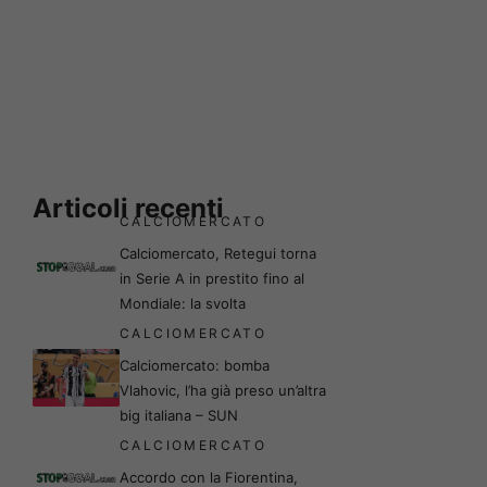
Articoli recenti
CALCIOMERCATO
Calciomercato, Retegui torna
in Serie A in prestito fino al
Mondiale: la svolta
CALCIOMERCATO
Calciomercato: bomba
Vlahovic, l’ha già preso un’altra
big italiana – SUN
CALCIOMERCATO
Accordo con la Fiorentina,