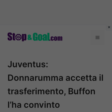
Vai
al
Menu
contenuto
Juventus:
Donnarumma accetta il
trasferimento, Buffon
l’ha convinto