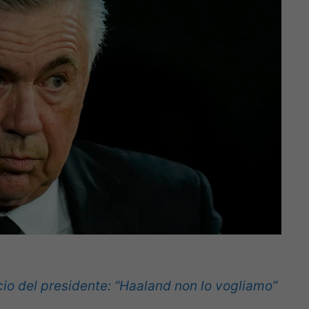
cio del presidente: “Haaland non lo vogliamo”