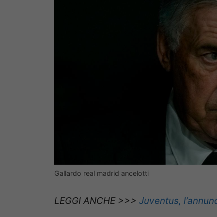
Gallardo real madrid ancelotti
LEGGI ANCHE >>>
Juventus, l’annun