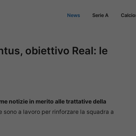
News
Serie A
Calci
us, obiettivo Real: le
 notizie in merito alle trattative della
e sono a lavoro per rinforzare la squadra a