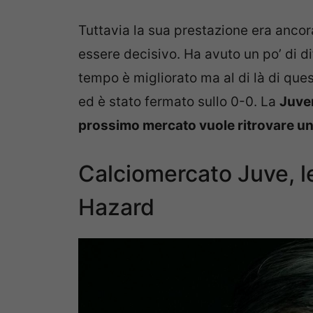
Tuttavia la sua prestazione era anco
essere decisivo. Ha avuto un po’ di di
tempo è migliorato ma al di là di quest
ed è stato fermato sullo 0-0. La
Juve
prossimo mercato vuole ritrovare u
Calciomercato Juve, le
Hazard