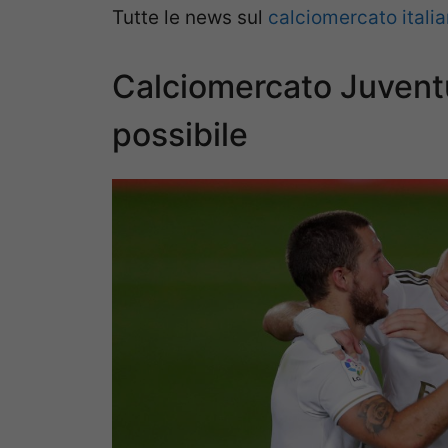
Tutte le news sul
calciomercato itali
Calciomercato Juventu
possibile