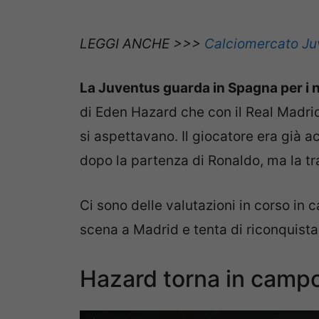
LEGGI ANCHE >>>
Calciomercato Juv
La Juventus guarda in Spagna per i n
di Eden Hazard che con il Real Madrid
si aspettavano. Il giocatore era già 
dopo la partenza di Ronaldo, ma la tr
Ci sono delle valutazioni in corso in 
scena a Madrid e tenta di riconquistar
Hazard torna in campo