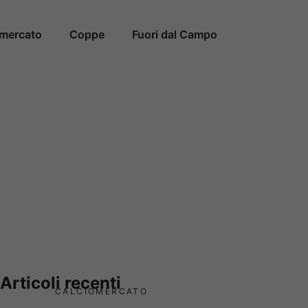
omercato
Coppe
Fuori dal Campo
Articoli recenti
CALCIOMERCATO