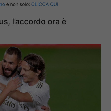
ano
e non solo:
CLICCA QUI
s, l’accordo ora è