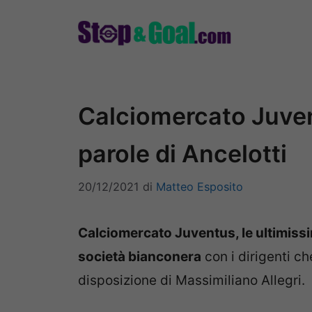
Vai
al
contenuto
Calciomercato Juvent
parole di Ancelotti
20/12/2021
di
Matteo Esposito
Calciomercato Juventus, le ultimissime
società bianconera
con i dirigenti ch
disposizione di Massimiliano Allegri.