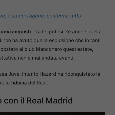
e, è addio: l’agente conferma tutto
uovi acquisti
. Tra le ipotesi c’è anche quella
 non ha avuto quella esplosione che in tanti
accostato al club bianconero quest’estate,
attativa non è mai andata avanti.
casa Juve, intanto Hazard ha riconquistato la
e la fiducia del Real.
 con il Real Madrid