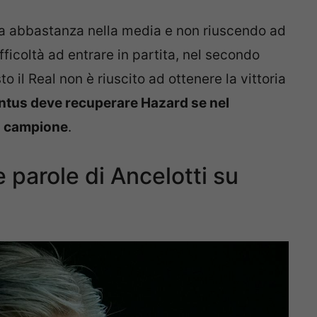
ra abbastanza nella media e non riuscendo ad
fficoltà ad entrare in partita, nel secondo
o il Real non è riuscito ad ottenere la vittoria
ntus deve recuperare Hazard se nel
n campione
.
 parole di Ancelotti su