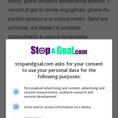
molto, glielo diciamo abbastanza spesso. Il
record di gol lo rende orgoglioso, gliene ho
parlato spesso e lo voleva molto. Gerd era
un’icona, ma Robert è un’atleta
straordinario e voleva fortemente
raggiungere questo obiettivo”.
stopandgoal.com asks for your consent
to use your personal data for the
following purposes:
Personalised advertising and content, advertising and
content measurement, audience research and
services development
Store and/or access information on a device