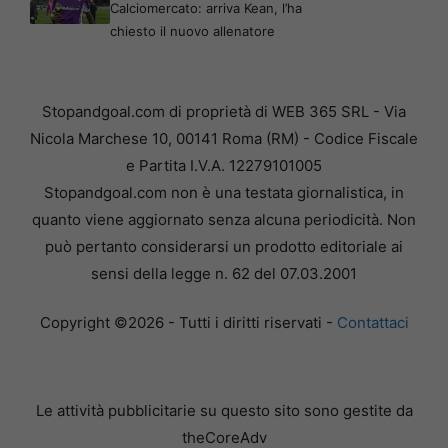
Calciomercato: arriva Kean, l’ha
chiesto il nuovo allenatore
Stopandgoal.com di proprietà di WEB 365 SRL - Via
Nicola Marchese 10, 00141 Roma (RM) - Codice Fiscale
e Partita I.V.A. 12279101005
Stopandgoal.com non è una testata giornalistica, in
quanto viene aggiornato senza alcuna periodicità. Non
può pertanto considerarsi un prodotto editoriale ai
sensi della legge n. 62 del 07.03.2001
Copyright ©2026 - Tutti i diritti riservati -
Contattaci
Le attività pubblicitarie su questo sito sono gestite da
theCoreAdv