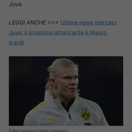
Juve.
LEGGI ANCHE >>>
Ultime news mercato
Juve: il prossimo attaccante è Mauro
Icardi
Erling Haaland (Getty Images)