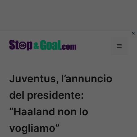
Vai
al
Menu
contenuto
Juventus, l’annuncio
del presidente:
“Haaland non lo
vogliamo”