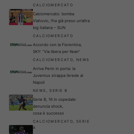
CALCIOMERCATO
Calciomercato: bomba
Vlahovic, l’ha già preso un’altra
big italiana – SUN
CALCIOMERCATO
Accordo con la Fiorentina,
SKY: “Via libera per Kean”
CALCIOMERCATO
,
NEWS
Arriva Perin in porta: la
Juventus strappa l’erede al
Napoli
NEWS
,
SERIE B
Serie B, 16 in ospedale:
denuncia shock,
cosa è successo
CALCIOMERCATO
,
SERIE
A