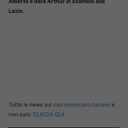
Alberto e dare Arthur in scambio alla
Lazio
.
Tutte le news sul
calciomercato italiano
e
non solo:
CLICCA QUI