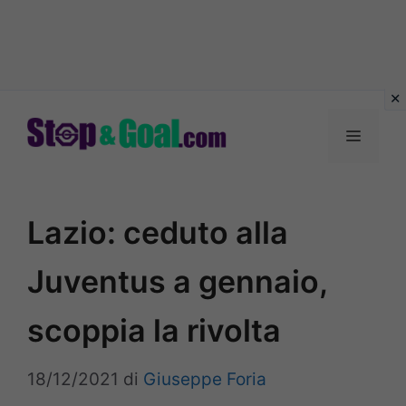
Vai
al
Menu
contenuto
Lazio: ceduto alla
Juventus a gennaio,
scoppia la rivolta
18/12/2021
di
Giuseppe Foria