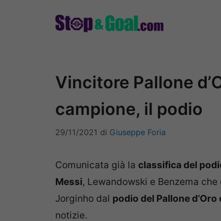
Vai
al
contenuto
Vincitore Pallone d’
campione, il podio
29/11/2021
di
Giuseppe Foria
Comunicata già la
classifica del pod
Messi
, Lewandowski e Benzema che er
Jorginho dal
podio del Pallone d’Oro
notizie.