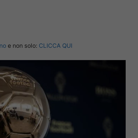
ano
e non solo:
CLICCA QUI