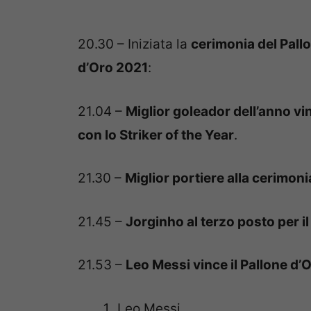
20.30 – Iniziata la
cerimonia del Pall
d’Oro 2021
:
21.04 –
Miglior goleador dell’anno 
con lo Striker of the Year
.
21.30 –
Miglior portiere alla cerimo
21.45 –
Jorginho al terzo posto per il
21.53 –
Leo Messi vince il Pallone d’
Leo Messi