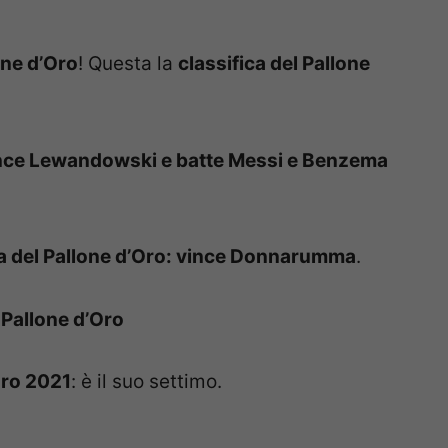
one d’Oro
! Questa la
classifica del Pallone
vince Lewandowski e batte Messi e Benzema
nia del Pallone d’Oro: vince Donnarumma
.
 Pallone d’Oro
Oro 2021
: è il suo settimo.