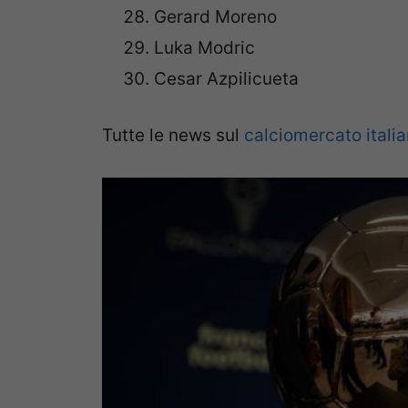
Gerard Moreno
Luka Modric
Cesar Azpilicueta
Tutte le news sul
calciomercato itali