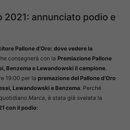
ro 2021: annunciato podio e
citore Pallone d’Oro: dove vedere la
 che consegnerà con la
Premiazione Pallone
si, Benzema e Lewandowski il campione
.
ore 19:00 per la
premazione del Pallone d’Oro
 Messi, Lewandowski e Benzema
. Perché
 quotidiano
Marca
, è stata già svelata la
21 con il podio
: