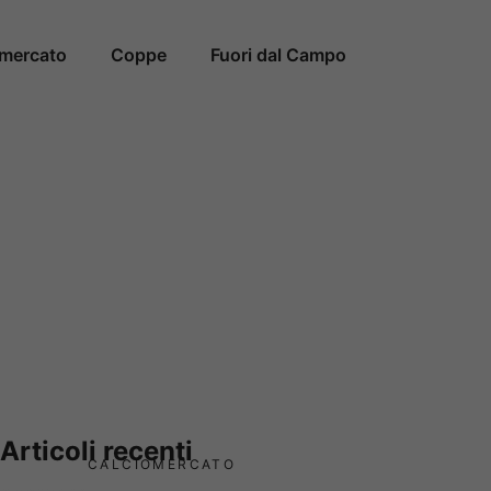
omercato
Coppe
Fuori dal Campo
Articoli recenti
CALCIOMERCATO