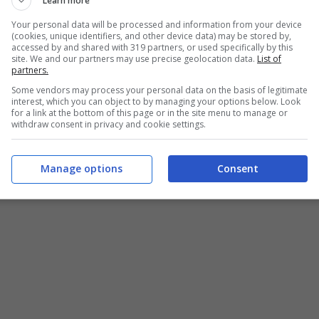
Learn more
Your personal data will be processed and information from your device
(cookies, unique identifiers, and other device data) may be stored by,
accessed by and shared with 319 partners, or used specifically by this
site. We and our partners may use precise geolocation data.
List of
partners.
Some vendors may process your personal data on the basis of legitimate
interest, which you can object to by managing your options below. Look
for a link at the bottom of this page or in the site menu to manage or
withdraw consent in privacy and cookie settings.
Manage options
Consent