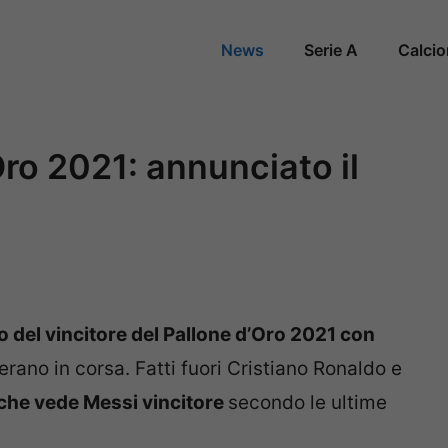
News
Serie A
Calci
Oro 2021: annunciato il
io del vincitore del Pallone d’Oro 2021 con
ano in corsa. Fatti fuori Cristiano Ronaldo e
 che vede Messi vincitore
secondo le ultime