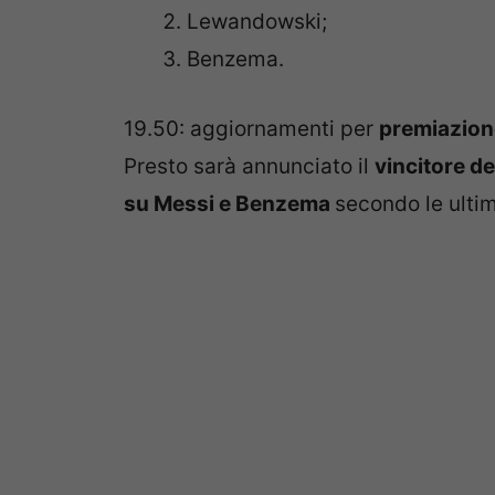
Lewandowski;
Benzema.
19.50: aggiornamenti per
premiazione
Presto sarà annunciato il
vincitore d
su Messi e Benzema
secondo le ultim