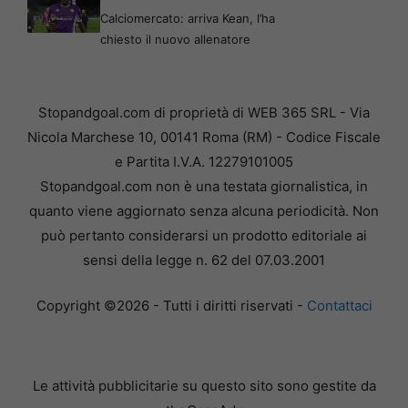
Calciomercato: arriva Kean, l’ha
chiesto il nuovo allenatore
Stopandgoal.com di proprietà di WEB 365 SRL - Via
Nicola Marchese 10, 00141 Roma (RM) - Codice Fiscale
e Partita I.V.A. 12279101005
Stopandgoal.com non è una testata giornalistica, in
quanto viene aggiornato senza alcuna periodicità. Non
può pertanto considerarsi un prodotto editoriale ai
sensi della legge n. 62 del 07.03.2001
Copyright ©2026 - Tutti i diritti riservati -
Contattaci
Le attività pubblicitarie su questo sito sono gestite da