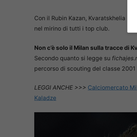
Con il Rubin Kazan, Kvaratskhelia ha
nel mirino di tutti i top club.
Non c’è solo il Milan sulla tracce di 
Secondo quanto si legge su
fichajes.
percorso di scouting del classe 2001 e
LEGGI ANCHE >>>
Calciomercato Mil
Kaladze