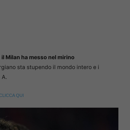
 il Milan ha messo nel mirino
rgiano sta stupendo il mondo intero e i
 A.
CLICCA QUI