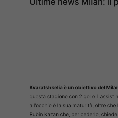
Ultime news Milan: il 
Kvaratshkelia è un obiettivo del Milan
questa stagione con 2 gol e 1 assist n
all’occhio è la sua maturità, oltre che l
Rubin Kazan che, per cederlo, chiede n