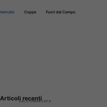
omercato
Coppe
Fuori dal Campo
Articoli recenti
CALCIOMERCATO