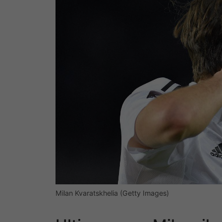
Milan Kvaratskhelia (Getty Images)