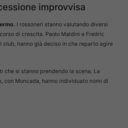
cessione improvvisa
fermo.
I rossoneri stanno valutando diversi
rcorso di crescita. Paolo Maldini e Fredric
l club, hanno già deciso in che reparto agire
nti che si stanno prendendo la scena. La
 e, con Moncada, hanno individuato nomi di