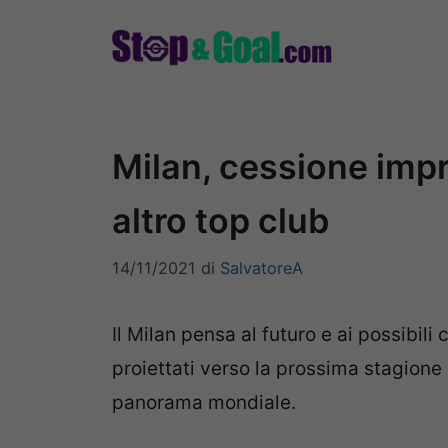
Vai
al
contenuto
Milan, cessione impr
altro top club
14/11/2021
di
SalvatoreA
Il Milan pensa al futuro e ai possibili
proiettati verso la prossima stagione
panorama mondiale.