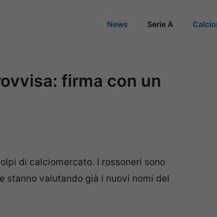
News
Serie A
Calci
ovvisa: firma con un
 colpi di calciomercato. I rossoneri sono
 e stanno valutando già i nuovi nomi del