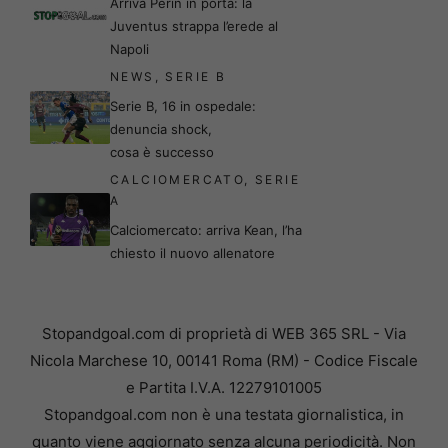
Arriva Perin in porta: la
Juventus strappa l’erede al
Napoli
NEWS
,
SERIE B
Serie B, 16 in ospedale:
denuncia shock,
cosa è successo
CALCIOMERCATO
,
SERIE
A
Calciomercato: arriva Kean, l’ha
chiesto il nuovo allenatore
Stopandgoal.com di proprietà di WEB 365 SRL - Via
Nicola Marchese 10, 00141 Roma (RM) - Codice Fiscale
e Partita I.V.A. 12279101005
Stopandgoal.com non è una testata giornalistica, in
quanto viene aggiornato senza alcuna periodicità. Non