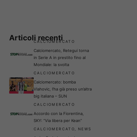
Articoli recenti
CALCIOMERCATO
Calciomercato, Retegui torna
in Serie A in prestito fino al
Mondiale: la svolta
CALCIOMERCATO
Calciomercato: bomba
Vlahovic, l’ha già preso un’altra
big italiana – SUN
CALCIOMERCATO
Accordo con la Fiorentina,
SKY: “Via libera per Kean”
CALCIOMERCATO
,
NEWS