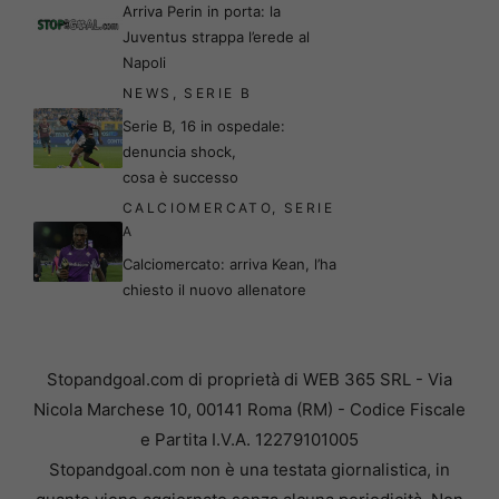
Arriva Perin in porta: la
Juventus strappa l’erede al
Napoli
NEWS
,
SERIE B
Serie B, 16 in ospedale:
denuncia shock,
cosa è successo
CALCIOMERCATO
,
SERIE
A
Calciomercato: arriva Kean, l’ha
chiesto il nuovo allenatore
Stopandgoal.com di proprietà di WEB 365 SRL - Via
Nicola Marchese 10, 00141 Roma (RM) - Codice Fiscale
e Partita I.V.A. 12279101005
Stopandgoal.com non è una testata giornalistica, in