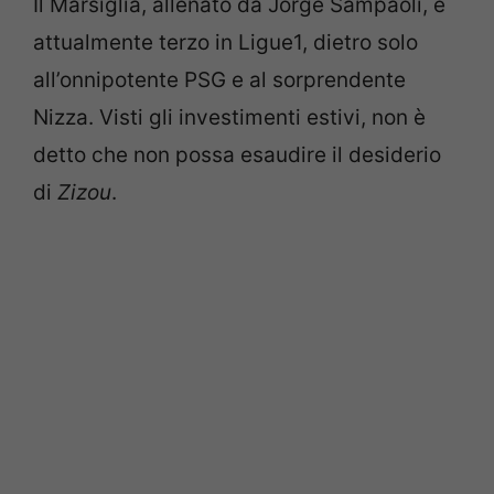
Il Marsiglia, allenato da Jorge Sampaoli, è
attualmente terzo in Ligue1, dietro solo
all’onnipotente PSG e al sorprendente
Nizza. Visti gli investimenti estivi, non è
detto che non possa esaudire il desiderio
di
Zizou
.