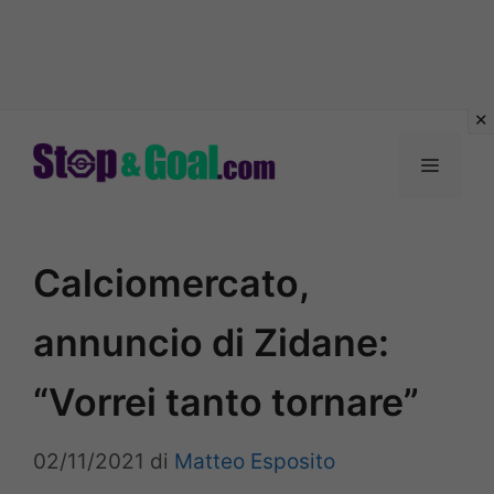
Vai
al
Menu
contenuto
Calciomercato,
annuncio di Zidane:
“Vorrei tanto tornare”
02/11/2021
di
Matteo Esposito