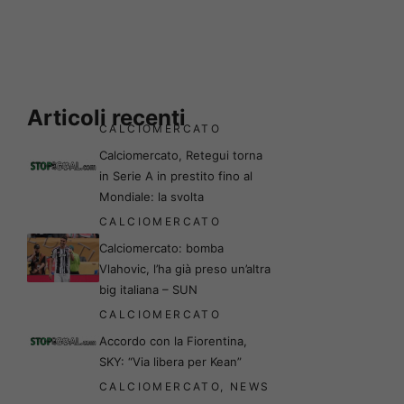
Articoli recenti
CALCIOMERCATO
Calciomercato, Retegui torna
in Serie A in prestito fino al
Mondiale: la svolta
CALCIOMERCATO
Calciomercato: bomba
Vlahovic, l’ha già preso un’altra
big italiana – SUN
CALCIOMERCATO
Accordo con la Fiorentina,
SKY: “Via libera per Kean”
CALCIOMERCATO
,
NEWS