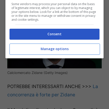
Some vendors may process your personal data on the basis
of legitimate interest, which you can object to by managing
your options below. Look for a link at the bottom of this page
or in the site menu to manage or withdraw consent in privacy
and cookie settings.
Consent
Manage options
Calciomercato Zidane (Getty Images)
POTREBBE INTERESSARTI ANCHE >>>
La
concorrenza è forte per Zidane