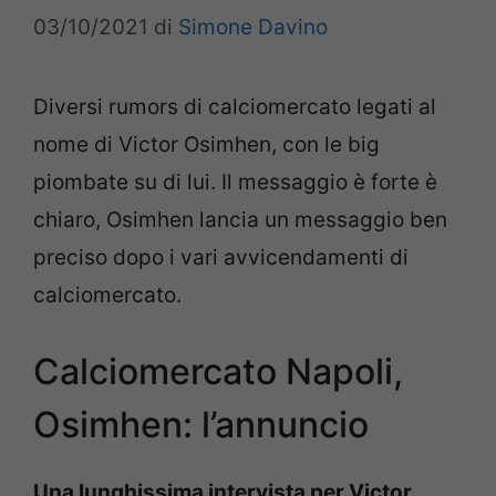
03/10/2021
di
Simone Davino
Diversi rumors di calciomercato legati al
nome di Victor Osimhen, con le big
piombate su di lui. Il messaggio è forte è
chiaro, Osimhen lancia un messaggio ben
preciso dopo i vari avvicendamenti di
calciomercato.
Calciomercato Napoli,
Osimhen: l’annuncio
Una lunghissima intervista per Victor