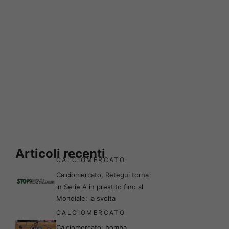
Articoli recenti
CALCIOMERCATO
Calciomercato, Retegui torna
in Serie A in prestito fino al
Mondiale: la svolta
CALCIOMERCATO
Calciomercato: bomba