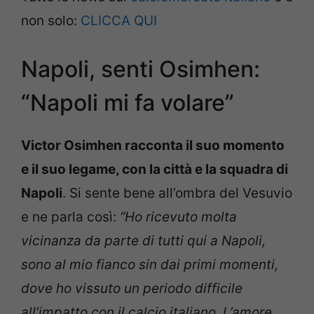
non solo:
CLICCA QUI
Napoli, senti Osimhen:
“Napoli mi fa volare”
Victor Osimhen racconta il suo momento
e il suo legame, con la città e la squadra di
Napoli
. Si sente bene all’ombra del Vesuvio
e ne parla così:
“Ho ricevuto molta
vicinanza da parte di tutti qui a Napoli,
sono al mio fianco sin dai primi momenti,
dove ho vissuto un periodo difficile
all’impatto con il calcio italiano. L’amore