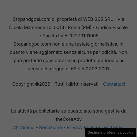
Stopandgoal.com di proprietà di WEB 365 SRL - Via
Nicola Marchese 10, 00141 Roma (RM) - Codice Fiscale
e Partita I.V.A. 12279101005
Stopandgoal.com non è una testata giornalistica, in
quanto viene aggiornato senza alcuna periodicità. Non
può pertanto considerarsi un prodotto editoriale ai
sensi della legge n. 62 del 07.03.2001
Copyright ©2026 - Tutti i diritti riservati -
Contattaci
Le attività pubblicitarie su questo sito sono gestite da
theCoreAdv
Chi Siamo
-
Redazione
-
Privacy Policy
-
Disclaimer
Gestione preferenze cookie