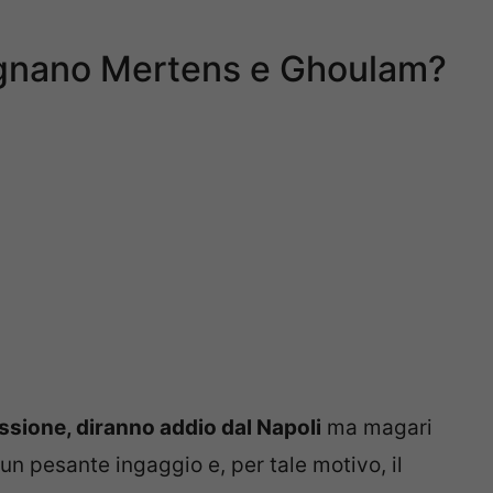
agnano Mertens e Ghoulam?
sione, diranno addio dal Napoli
ma magari
un pesante ingaggio e, per tale motivo, il