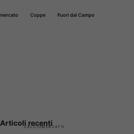
omercato
Coppe
Fuori dal Campo
Articoli recenti
CALCIOMERCATO