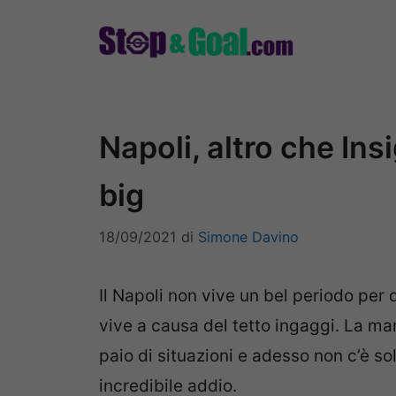
Vai
al
contenuto
Napoli, altro che Ins
big
18/09/2021
di
Simone Davino
Il Napoli non vive un bel periodo per 
vive a causa del tetto ingaggi. La 
paio di situazioni e adesso non c’è sol
incredibile addio.