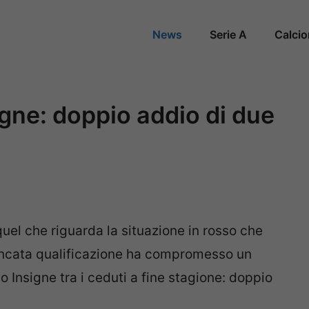
News
Serie A
Calci
igne: doppio addio di due
quel che riguarda la situazione in rosso che
mancata qualificazione ha compromesso un
o Insigne tra i ceduti a fine stagione: doppio