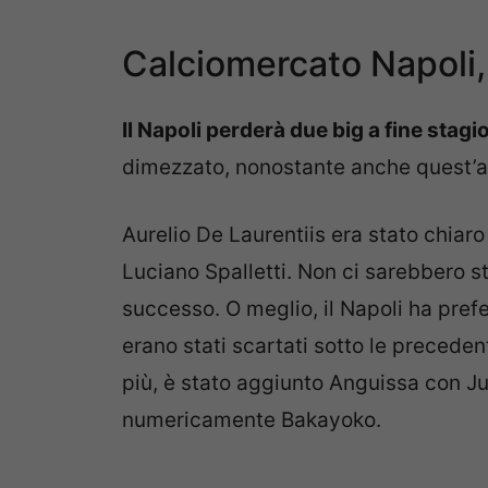
Calciomercato Napoli,
Il Napoli perderà due big a fine stag
dimezzato, nonostante anche quest’an
Aurelio De Laurentiis era stato chiar
Luciano Spalletti. Non ci sarebbero st
successo. O meglio, il Napoli ha prefe
erano stati scartati sotto le preceden
più, è stato aggiunto Anguissa con Ju
numericamente Bakayoko.