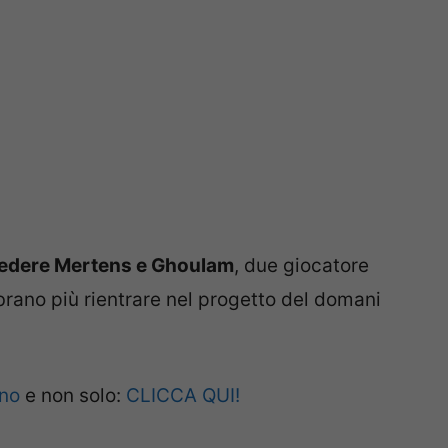
a cedere Mertens e Ghoulam
, due giocatore
rano più rientrare nel progetto del domani
ano
e non solo:
CLICCA QUI!