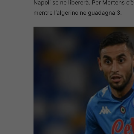
Napoli se ne libererà. Per Mertens c’è
mentre l’algerino ne guadagna 3.