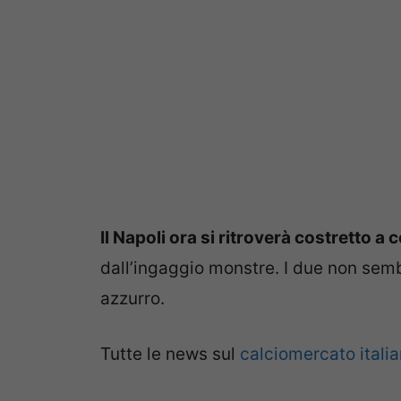
Il Napoli ora si ritroverà costretto 
dall’ingaggio monstre. I due non semb
azzurro.
Tutte le news sul
calciomercato itali