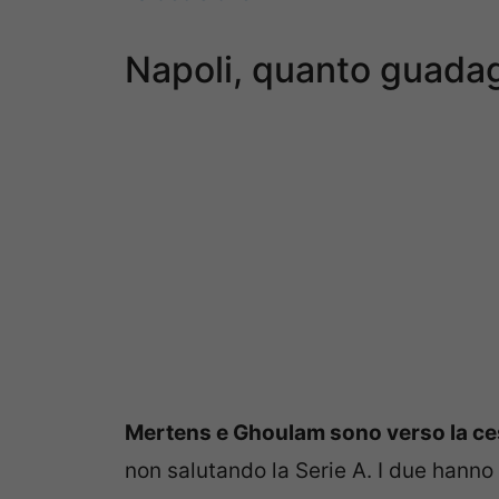
Napoli, quanto guad
Mertens e Ghoulam sono verso la ces
non salutando la Serie A. I due hanno 