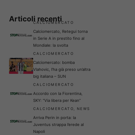
Articoli recenti
CALCIOMERCATO
Calciomercato, Retegui torna
in Serie A in prestito fino al
Mondiale: la svolta
CALCIOMERCATO
Calciomercato: bomba
Vlahovic, l’ha già preso un’altra
big italiana – SUN
CALCIOMERCATO
Accordo con la Fiorentina,
SKY: “Via libera per Kean”
CALCIOMERCATO
,
NEWS
Arriva Perin in porta: la
Juventus strappa l’erede al
Napoli