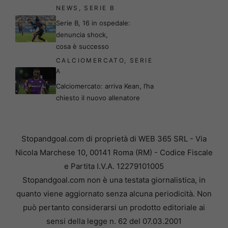
NEWS
,
SERIE B
Serie B, 16 in ospedale:
denuncia shock,
cosa è successo
CALCIOMERCATO
,
SERIE
A
Calciomercato: arriva Kean, l’ha
chiesto il nuovo allenatore
Stopandgoal.com di proprietà di WEB 365 SRL - Via
Nicola Marchese 10, 00141 Roma (RM) - Codice Fiscale
e Partita I.V.A. 12279101005
Stopandgoal.com non è una testata giornalistica, in
quanto viene aggiornato senza alcuna periodicità. Non
può pertanto considerarsi un prodotto editoriale ai
sensi della legge n. 62 del 07.03.2001