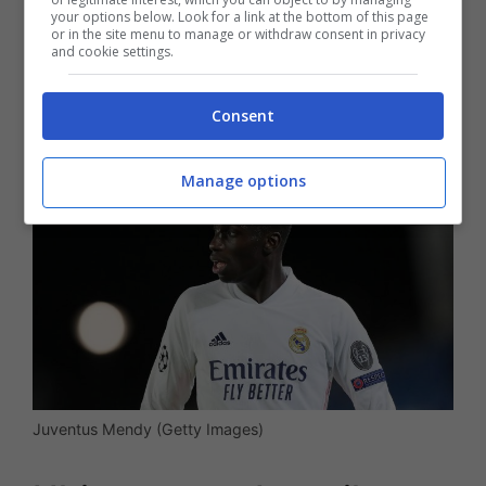
your options below. Look for a link at the bottom of this page
or in the site menu to manage or withdraw consent in privacy
and cookie settings.
LEGGI ANCHE >>>
Calciomercato
Juventus, sogno Mendy in difesa: le ultime
Consent
Manage options
Juventus Mendy (Getty Images)