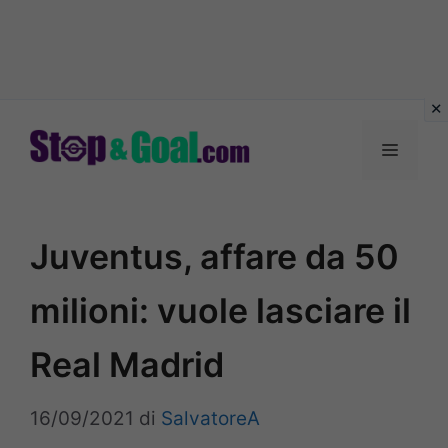
Vai
al
Menu
contenuto
Juventus, affare da 50
milioni: vuole lasciare il
Real Madrid
16/09/2021
di
SalvatoreA