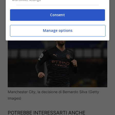
LEGGI ANCHE >>>
Consent
Manage options
Manchester City, la decisione di Bernardo Silva (Getty
Images)
POTREBBE INTERESSARTI ANCHE