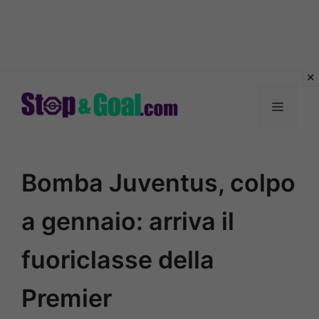
Vai
al
Menu
contenuto
Bomba Juventus, colpo
a gennaio: arriva il
fuoriclasse della
Premier