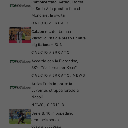
Calciomercato, Retegui torna
in Serie A in prestito fino al
Mondiale: la svolta
CALCIOMERCATO
Calciomercato: bomba
Vlahovic, l’ha già preso un’altra
big italiana – SUN
CALCIOMERCATO
Accordo con la Fiorentina,
SKY: “Via libera per Kean”
CALCIOMERCATO
,
NEWS
Arriva Perin in porta: la
Juventus strappa l’erede al
Napoli
NEWS
,
SERIE B
Serie B, 16 in ospedale:
denuncia shock,
cosa è successo