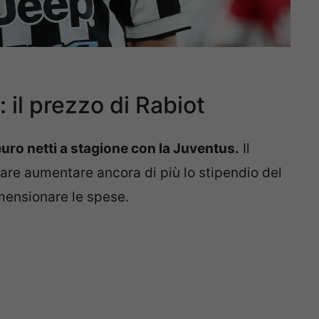
il prezzo di Rabiot
uro netti a stagione con la Juventus.
Il
care aumentare ancora di più lo stipendio del
imensionare le spese.