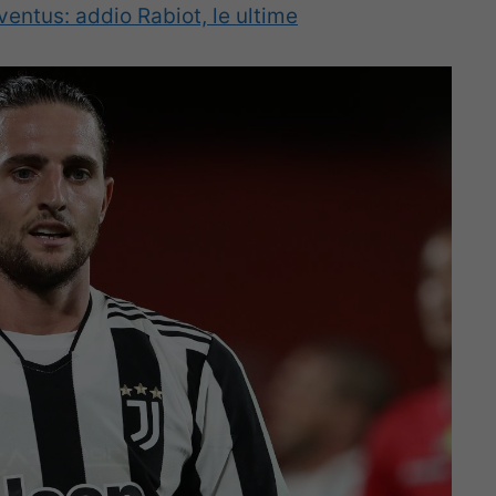
entus: addio Rabiot, le ultime