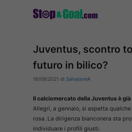
Vai
al
contenuto
Juventus, scontro to
futuro in bilico?
16/09/2021
di
SalvatoreA
Il calciomercato della Juventus è già 
Allegri, a gennaio, si aspetta qualch
rosa. La dirigenza bianconera sta pr
individuare i profili giusti.