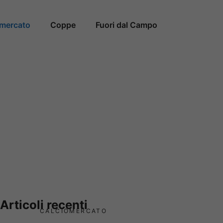
omercato
Coppe
Fuori dal Campo
Articoli recenti
CALCIOMERCATO