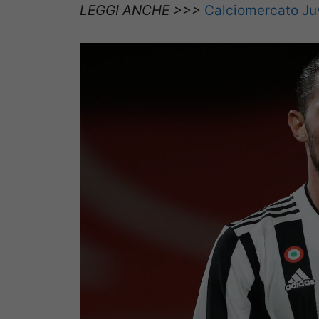
LEGGI ANCHE >>>
Calciomercato Juv