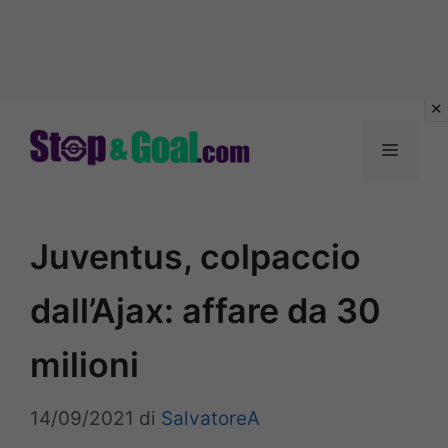
Vai
al
Menu
contenuto
Juventus, colpaccio
dall’Ajax: affare da 30
milioni
14/09/2021
di
SalvatoreA