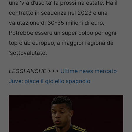
una ‘via d’uscita’ la prossima estate. Ha il
contratto in scadenza nel 2023 e una
valutazione di 30-35 milioni di euro.
Potrebbe essere un super colpo per ogni
top club europeo, a maggior ragiona da
‘sottovalutato’.
LEGGI ANCHE >>>
Ultime news mercato
Juve: piace il gioiello spagnolo