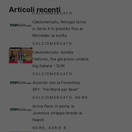
Articoli recenti
CALCIOMERCATO
Calciomercato, Retegui torna
in Serie A in prestito fino al
Mondiale: la svolta
CALCIOMERCATO
Calciomercato: bomba
Vlahovic, l’ha già preso un’altra
big italiana – SUN
CALCIOMERCATO
Accordo con la Fiorentina,
SKY: “Via libera per Kean”
CALCIOMERCATO
,
NEWS
Arriva Perin in porta: la
Juventus strappa l’erede al
Napoli
NEWS
,
SERIE B