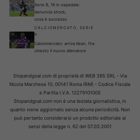
Serie B, 16 in ospedale:
denuncia shock,
cosa è successo
CALCIOMERCATO
,
SERIE
A
Calciomercato: arriva Kean, l’ha
chiesto il nuovo allenatore
Stopandgoal.com di proprietà di WEB 365 SRL - Via
Nicola Marchese 10, 00141 Roma (RM) - Codice Fiscale
e Partita I.V.A. 12279101005
Stopandgoal.com non è una testata giornalistica, in
quanto viene aggiornato senza alcuna periodicità. Non
può pertanto considerarsi un prodotto editoriale ai
sensi della legge n. 62 del 07.03.2001