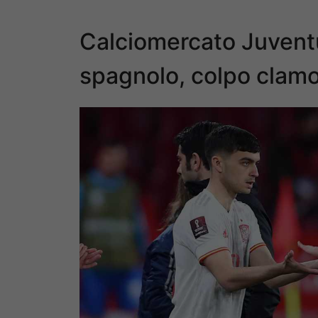
Calciomercato Juventus
spagnolo, colpo clam