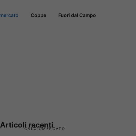
omercato
Coppe
Fuori dal Campo
Articoli recenti
CALCIOMERCATO