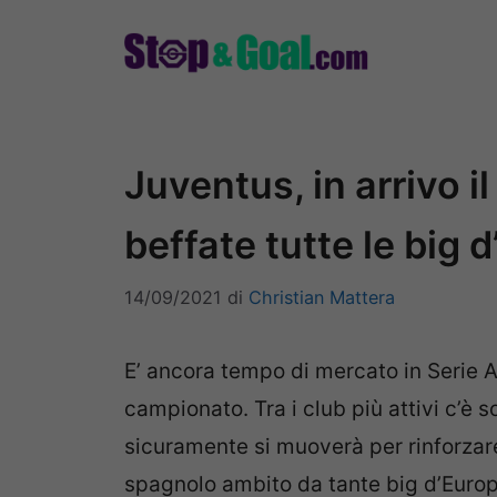
Vai
al
contenuto
Juventus, in arrivo i
beffate tutte le big 
14/09/2021
di
Christian Mattera
E’ ancora tempo di mercato in Serie A,
campionato. Tra i club più attivi c’è s
sicuramente si muoverà per rinforzare 
spagnolo ambito da tante big d’Europ