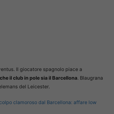
ventus. Il giocatore spagnolo piace a
che il club in pole sia il Barcellona
. Blaugrana
elemans del Leicester.
colpo clamoroso dal Barcellona: affare low