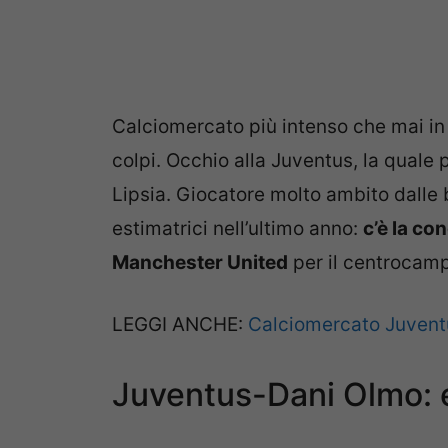
Calciomercato più intenso che mai in
colpi. Occhio alla Juventus, la quale
Lipsia. Giocatore molto ambito dalle 
estimatrici nell’ultimo anno:
c’è la co
Manchester United
per il centrocamp
LEGGI ANCHE:
Calciomercato Juventus
Juventus-Dani Olmo: ec