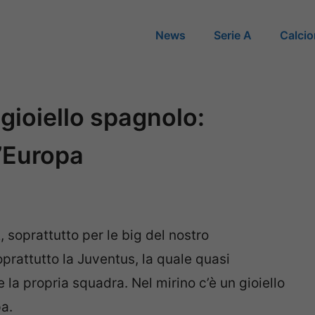
News
Serie A
Calci
l gioiello spagnolo:
d’Europa
 soprattutto per le big del nostro
oprattutto la Juventus, la quale quasi
la propria squadra. Nel mirino c’è un gioiello
a.