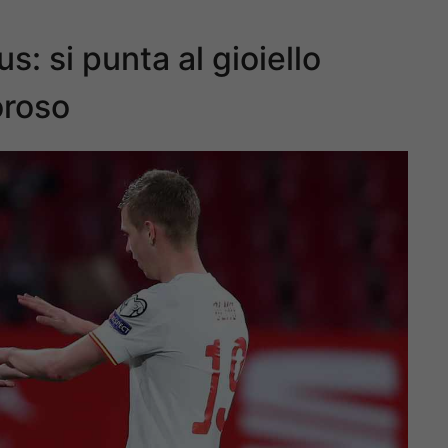
: si punta al gioiello
oroso