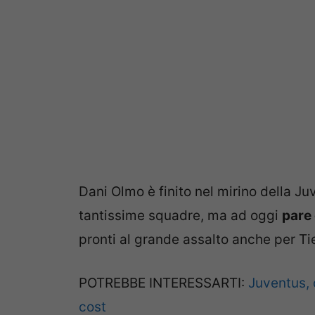
Dani Olmo è finito nel mirino della Ju
tantissime squadre, ma ad oggi
pare 
pronti al grande assalto anche per Ti
POTREBBE INTERESSARTI:
Juventus, 
cost