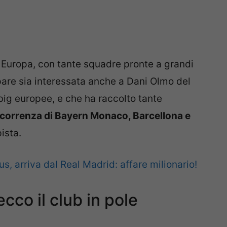
 Europa, con tante squadre pronte a grandi
 pare sia interessata anche a Dani Olmo del
big europee, e che ha raccolto tante
ncorrenza di Bayern Monaco, Barcellona e
ista.
, arriva dal Real Madrid: affare milionario!
co il club in pole