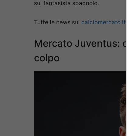
sul fantasista spagnolo.
Tutte le news sul
calciomercato itali
Mercato Juventus: co
colpo