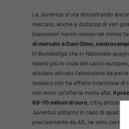
La Juventus si sta dimostrando ancora
mercato, anche a distanza di vari gior
bianconeri hanno messo nel mirino tan
di mercato è Dani Olmo, centrocampi
in Bundesliga che in Nazionale spagno
talenti più in vista del calcio europe
abbiano attirato l’attenzione da parte
tedesco non ha affatto intenzione di l
non arrivi un’offerta molto alta.
Il pre
60-70 milioni di euro
, cifra altissim
Juventus soltanto in caso di qualche
precisamente da AS, ne sono certi pe