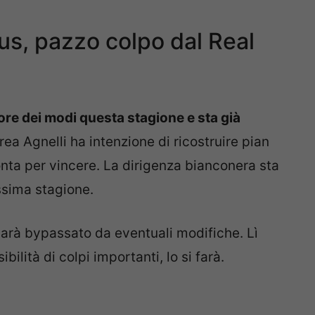
s, pazzo colpo dal Real
ore dei modi questa stagione e sta già
ea Agnelli ha intenzione di ricostruire pian
ta per vincere. La dirigenza bianconera sta
ssima stagione.
 sarà bypassato da eventuali modifiche. Lì
bilità di colpi importanti, lo si farà.