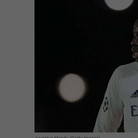
Juventus Mendy (Getty Images)