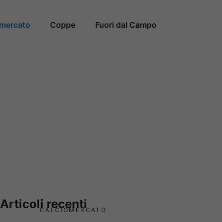
omercato
Coppe
Fuori dal Campo
Articoli recenti
CALCIOMERCATO