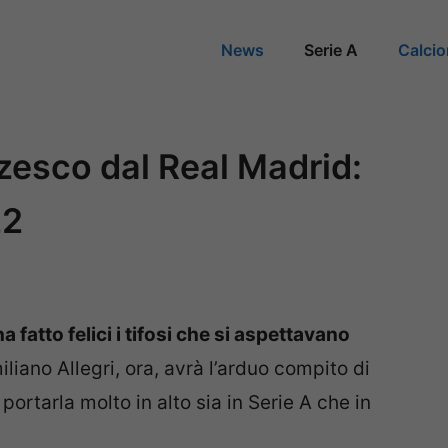
News
Serie A
Calci
zesco dal Real Madrid:
22
 fatto felici i tifosi che si aspettavano
iano Allegri, ora, avrà l’arduo compito di
portarla molto in alto sia in Serie A che in