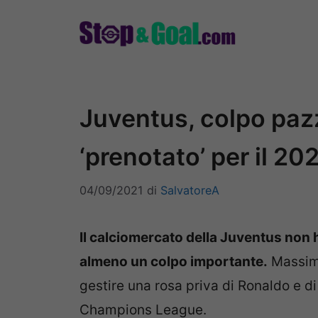
Vai
al
contenuto
Juventus, colpo paz
‘prenotato’ per il 20
04/09/2021
di
SalvatoreA
Il calciomercato della Juventus non ha
almeno un colpo importante.
Massimil
gestire una rosa priva di Ronaldo e di 
Champions League.