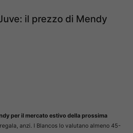
uve: il prezzo di Mendy
dy per il mercato estivo della prossima
 regala, anzi. I Blancos lo valutano almeno 45-