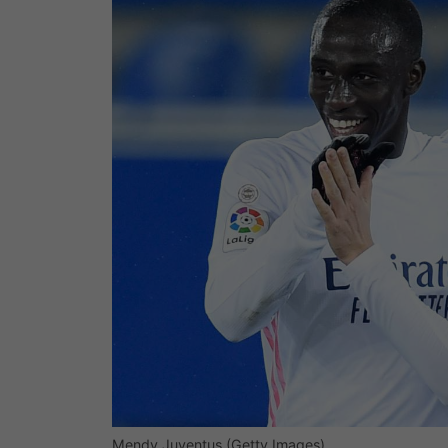
Mendy Juventus (Getty Images)