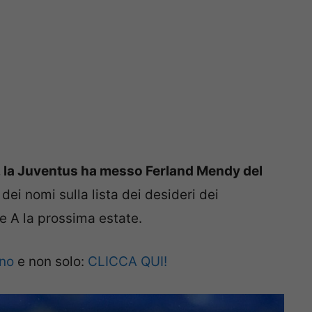
o, la Juventus ha messo Ferland Mendy del
dei nomi sulla lista dei desideri dei
ie A la prossima estate.
ano
e non solo:
CLICCA QUI!