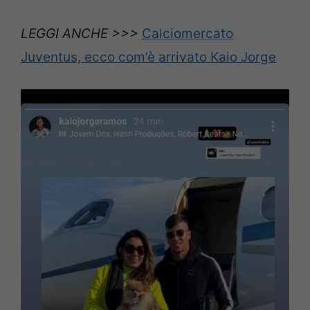
LEGGI ANCHE >>>
Calciomercato
Juventus, ecco com’è arrivato Kaio Jorge