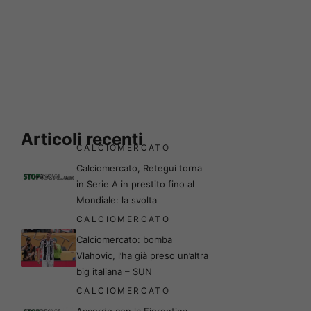
Articoli recenti
CALCIOMERCATO
Calciomercato, Retegui torna
in Serie A in prestito fino al
Mondiale: la svolta
CALCIOMERCATO
Calciomercato: bomba
Vlahovic, l’ha già preso un’altra
big italiana – SUN
CALCIOMERCATO