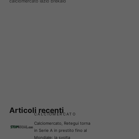
calciomercato lazio brekalo
Articoli recenti
CALCIOMERCATO
Calciomercato, Retegui torna
in Serie A in prestito fino al
Mondiale: la svolta