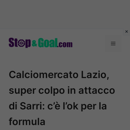
Vai
al
Menu
contenuto
Calciomercato Lazio,
super colpo in attacco
di Sarri: c’è l’ok per la
formula