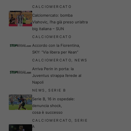
CALCIOMERCATO
Calciomercato: bomba
Vlahovic, l’ha già preso un’altra
big italiana – SUN
CALCIOMERCATO
Accordo con la Fiorentina,
SKY: “Via libera per Kean”
CALCIOMERCATO
,
NEWS
Arriva Perin in porta: la
Juventus strappa l’erede al
Napoli
NEWS
,
SERIE B
Serie B, 16 in ospedale:
denuncia shock,
cosa è successo
CALCIOMERCATO
,
SERIE
A