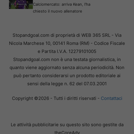
Calciomercato: arriva Kean, l’ha
chiesto il nuovo allenatore
Stopandgoal.com di proprietà di WEB 365 SRL - Via
Nicola Marchese 10, 00141 Roma (RM) - Codice Fiscale
e Partita I.V.A. 12279101005
Stopandgoal.com non è una testata giornalistica, in
quanto viene aggiornato senza alcuna periodicità. Non
può pertanto considerarsi un prodotto editoriale ai
sensi della legge n. 62 del 07.03.2001
Copyright ©2026 - Tutti i diritti riservati -
Contattaci
Le attività pubblicitarie su questo sito sono gestite da
theCoreAdv