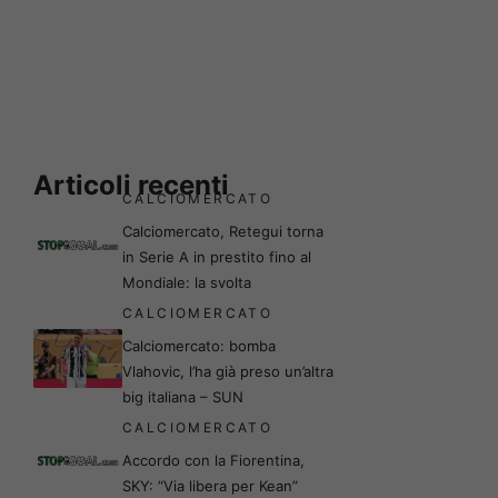
Articoli recenti
CALCIOMERCATO
Calciomercato, Retegui torna
in Serie A in prestito fino al
Mondiale: la svolta
CALCIOMERCATO
Calciomercato: bomba
Vlahovic, l’ha già preso un’altra
big italiana – SUN
CALCIOMERCATO
Accordo con la Fiorentina,
SKY: “Via libera per Kean”