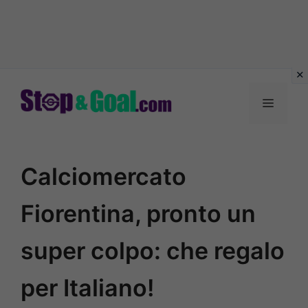
Vai
al
Menu
contenuto
Calciomercato
Fiorentina, pronto un
super colpo: che regalo
per Italiano!