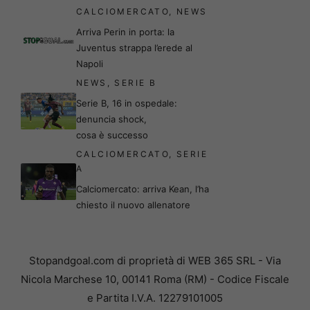
CALCIOMERCATO
,
NEWS
Arriva Perin in porta: la
Juventus strappa l’erede al
Napoli
NEWS
,
SERIE B
Serie B, 16 in ospedale:
denuncia shock,
cosa è successo
CALCIOMERCATO
,
SERIE
A
Calciomercato: arriva Kean, l’ha
chiesto il nuovo allenatore
Stopandgoal.com di proprietà di WEB 365 SRL - Via
Nicola Marchese 10, 00141 Roma (RM) - Codice Fiscale
e Partita I.V.A. 12279101005