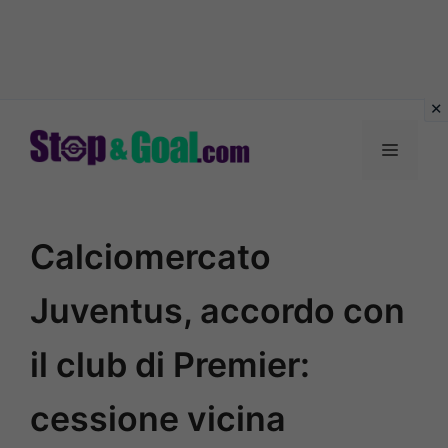
Vai
al
Menu
contenuto
Calciomercato
Juventus, accordo con
il club di Premier:
cessione vicina