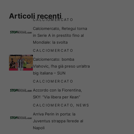
Articoli recenti
CALCIOMERCATO
Calciomercato, Retegui torna
in Serie A in prestito fino al
Mondiale: la svolta
CALCIOMERCATO
Calciomercato: bomba
Vlahovic, l’ha già preso un’altra
big italiana – SUN
CALCIOMERCATO
Accordo con la Fiorentina,
SKY: “Via libera per Kean”
CALCIOMERCATO
,
NEWS
Arriva Perin in porta: la
Juventus strappa l’erede al
Napoli