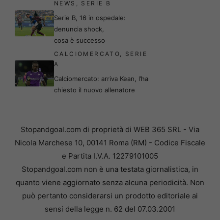
NEWS
,
SERIE B
Serie B, 16 in ospedale:
denuncia shock,
cosa è successo
CALCIOMERCATO
,
SERIE
A
Calciomercato: arriva Kean, l’ha
chiesto il nuovo allenatore
Stopandgoal.com di proprietà di WEB 365 SRL - Via
Nicola Marchese 10, 00141 Roma (RM) - Codice Fiscale
e Partita I.V.A. 12279101005
Stopandgoal.com non è una testata giornalistica, in
quanto viene aggiornato senza alcuna periodicità. Non
può pertanto considerarsi un prodotto editoriale ai
sensi della legge n. 62 del 07.03.2001