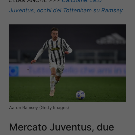
LEGGI ANCHE >>>
Calciomercato
Juventus, occhi del Tottenham su Ramsey
Aaron Ramsey (Getty Images)
Mercato Juventus, due