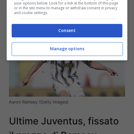
your options below. Look for a link at the bottom of this page
Ronaldo: ecco il sostituto
or in the site menu to manage or withdraw consent in privacy
and cookie settings.
Consent
Manage options
Aaron Ramsey (Getty Images)
Ultime Juventus, fissato