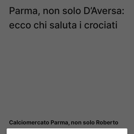
Parma, non solo D’Aversa:
ecco chi saluta i crociati
Calciomercato Parma, non solo Roberto
D’Aversa: anche il direttore sportivo