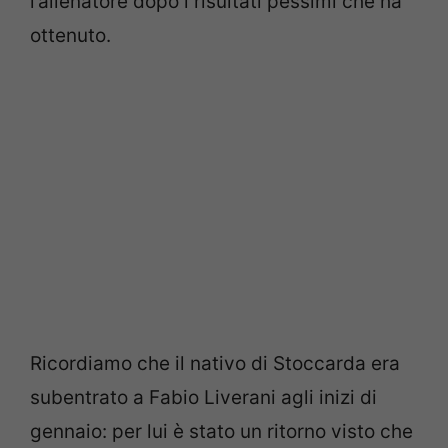
l’allenatore dopo i risultati pessimi che ha
ottenuto.
Ricordiamo che il nativo di Stoccarda era
subentrato a Fabio Liverani agli inizi di
gennaio: per lui è stato un ritorno visto che