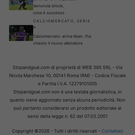
denuncia shock,
cosa è successo
CALCIOMERCATO
,
SERIE
A
Calciomercato: arriva Kean, l’ha
chiesto il nuovo allenatore
Stopandgoal.com di proprietà di WEB 365 SRL - Via
Nicola Marchese 10, 00141 Roma (RM) - Codice Fiscale
e Partita I.V.A. 12279101005
Stopandgoal.com non è una testata giornalistica, in
quanto viene aggiornato senza alcuna periodicità. Non
può pertanto considerarsi un prodotto editoriale ai
sensi della legge n. 62 del 07.03.2001
Copyright ©2026 - Tutti i diritti riservati -
Contattaci