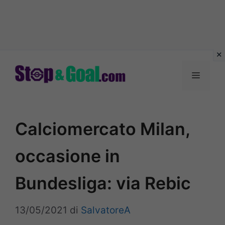
Vai
al
Menu
contenuto
Calciomercato Milan,
occasione in
Bundesliga: via Rebic
13/05/2021
di
SalvatoreA