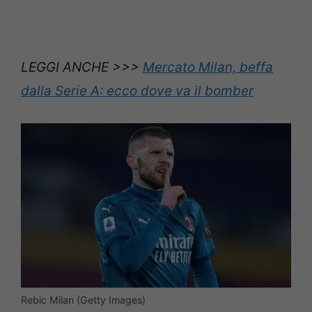
LEGGI ANCHE >>>
Mercato Milan, beffa
dalla Serie A: ecco dove va il bomber
Rebic Milan (Getty Images)