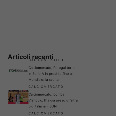
Articoli recenti
CALCIOMERCATO
Calciomercato, Retegui torna
in Serie A in prestito fino al
Mondiale: la svolta
CALCIOMERCATO
Calciomercato: bomba
Vlahovic, l’ha già preso un’altra
big italiana – SUN
CALCIOMERCATO