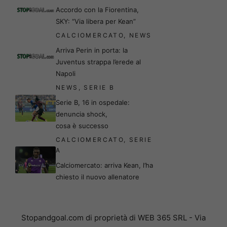
Accordo con la Fiorentina,
SKY: “Via libera per Kean”
CALCIOMERCATO
,
NEWS
Arriva Perin in porta: la
Juventus strappa l’erede al
Napoli
NEWS
,
SERIE B
Serie B, 16 in ospedale:
denuncia shock,
cosa è successo
CALCIOMERCATO
,
SERIE
A
Calciomercato: arriva Kean, l’ha
chiesto il nuovo allenatore
Stopandgoal.com di proprietà di WEB 365 SRL - Via