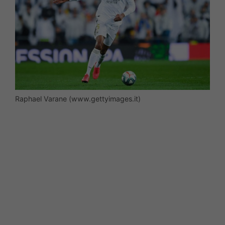
Raphael Varane (www.gettyimages.it)