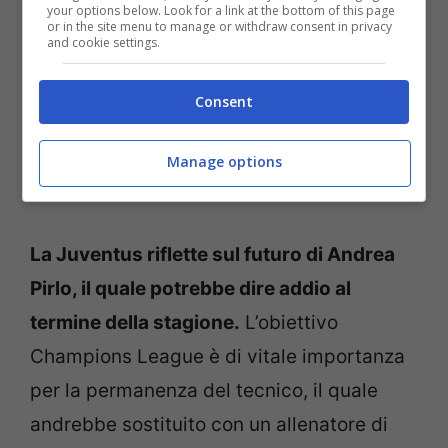
your options below. Look for a link at the bottom of this page
or in the site menu to manage or withdraw consent in privacy
and cookie settings.
Consent
Manage options
La Juventus riflette sul futuro di Andrea
Pirlo, il quale potrebbe dire addio al
termine della stagione.
L’obiettivo
Champions League è di vitale importanza
per la permanenza del tecnico, il quale
andrebbe sostituito con un allenatore di