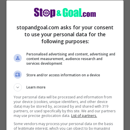
panchina, Pirlo sarà
valutato
stopandgoal.com asks for your consent
to use your personal data for the
following purposes:
Personalised advertising and content, advertising and
content measurement, audience research and
services development
Store and/or access information on a device
Learn more
Your personal data will be processed and information from
your device (cookies, unique identifiers, and other device
data) may be stored by, accessed by and shared with 319
Juventus Zidane (Getty Images)
partners, or used specifically by this site. We and our partners
may use precise geolocation data.
List of partners.
Some vendors may process your personal data on the basis
of legitimate interest, which you can object to by managing