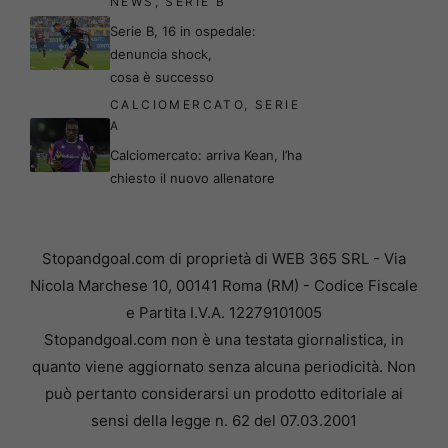
NEWS
,
SERIE B
Serie B, 16 in ospedale:
denuncia shock,
cosa è successo
CALCIOMERCATO
,
SERIE
A
Calciomercato: arriva Kean, l’ha
chiesto il nuovo allenatore
Stopandgoal.com di proprietà di WEB 365 SRL - Via
Nicola Marchese 10, 00141 Roma (RM) - Codice Fiscale
e Partita I.V.A. 12279101005
Stopandgoal.com non è una testata giornalistica, in
quanto viene aggiornato senza alcuna periodicità. Non
può pertanto considerarsi un prodotto editoriale ai
sensi della legge n. 62 del 07.03.2001