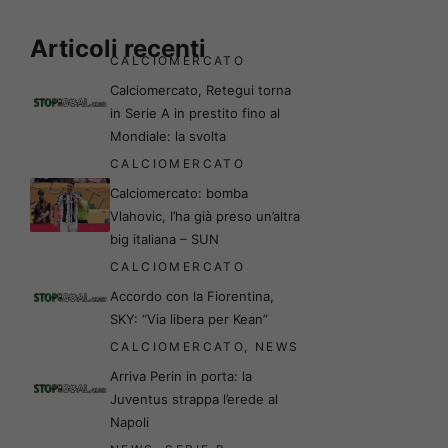
Articoli recenti
CALCIOMERCATO
Calciomercato, Retegui torna
in Serie A in prestito fino al
Mondiale: la svolta
CALCIOMERCATO
Calciomercato: bomba
Vlahovic, l’ha già preso un’altra
big italiana – SUN
CALCIOMERCATO
Accordo con la Fiorentina,
SKY: “Via libera per Kean”
CALCIOMERCATO
,
NEWS
Arriva Perin in porta: la
Juventus strappa l’erede al
Napoli