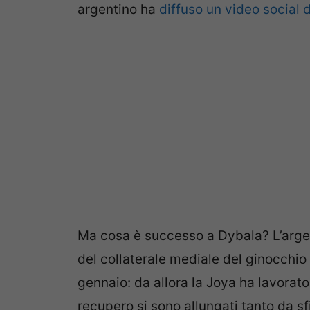
argentino ha
diffuso un video social
Ma cosa è successo a Dybala? L’argen
del collaterale mediale del ginocchio
gennaio: da allora la Joya ha lavorat
recupero si sono allungati tanto da sf