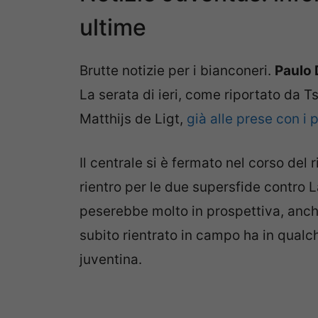
ultime
Brutte notizie per i bianconeri.
Paulo 
La serata di ieri, come riportato da T
Matthijs de Ligt,
già alle prese con i
Il centrale si è fermato nel corso del
rientro per le due supersfide contro L
peserebbe molto in prospettiva, anche 
subito rientrato in campo ha in qualch
juventina.