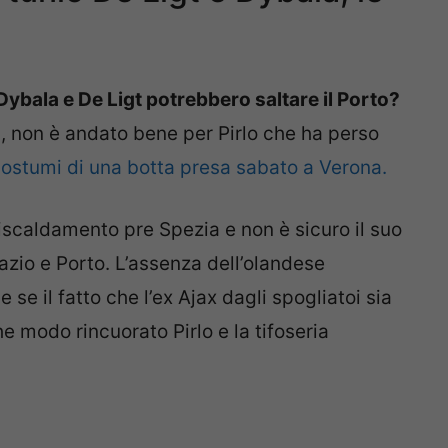
Dybala e De Ligt potrebbero saltare il Porto?
s, non è andato bene per Pirlo che ha perso
 postumi di una botta presa sabato a Verona.
 riscaldamento pre Spezia e non è sicuro il suo
azio e Porto. L’assenza dell’olandese
se il fatto che l’ex Ajax dagli spogliatoi sia
e modo rincuorato Pirlo e la tifoseria