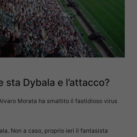
 sta Dybala e l’attacco?
Alvaro Morata ha smaltito il fastidioso virus
la. Non a caso, proprio ieri il fantasista