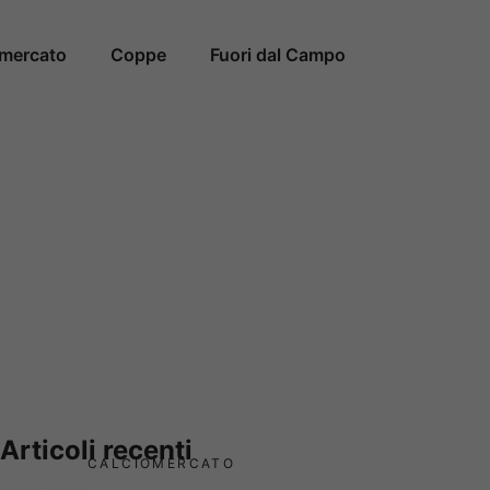
omercato
Coppe
Fuori dal Campo
Articoli recenti
CALCIOMERCATO