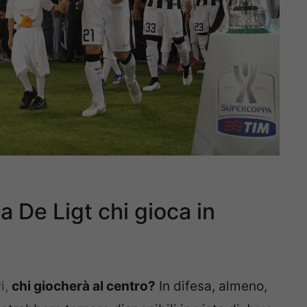
 De Ligt chi gioca in
i,
chi giocherà al centro?
In difesa, almeno,