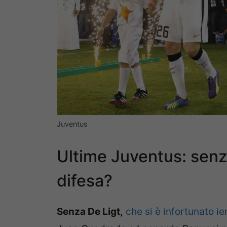
Juventus
Ultime Juventus: senza
difesa?
Senza De Ligt,
che si è infortunato ier