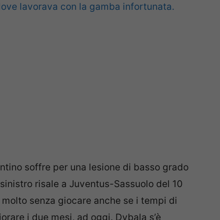
 dove lavorava con la gamba infortunata.
tino soffre per una lesione di basso grado
 sinistro risale a Juventus-Sassuolo del 10
o molto senza giocare anche se i tempi di
iorare i due mesi, ad oggi. Dybala s’è