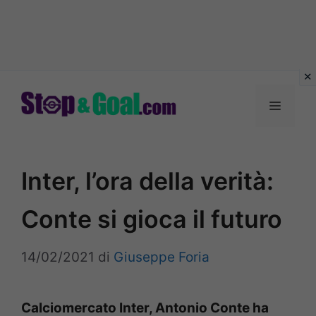
Vai
al
Menu
contenuto
Inter, l’ora della verità:
Conte si gioca il futuro
14/02/2021
di
Giuseppe Foria
Calciomercato Inter, Antonio Conte ha