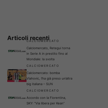
Articoli recenti
CALCIOMERCATO
Calciomercato, Retegui torna
in Serie A in prestito fino al
Mondiale: la svolta
CALCIOMERCATO
Calciomercato: bomba
Vlahovic, l’ha già preso un’altra
big italiana – SUN
CALCIOMERCATO
Accordo con la Fiorentina,
SKY: “Via libera per Kean”