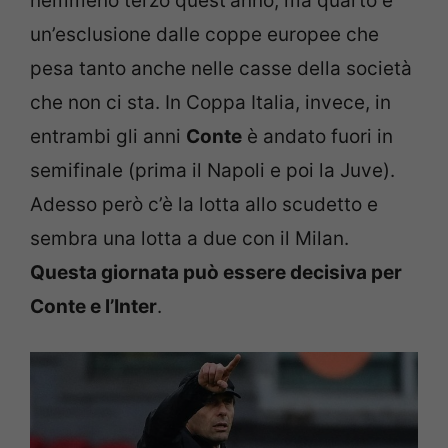
nemmeno terzo quest’anno, ma quarto e
un’esclusione dalle coppe europee che
pesa tanto anche nelle casse della società
che non ci sta. In Coppa Italia, invece, in
entrambi gli anni
Conte
è andato fuori in
semifinale (prima il Napoli e poi la Juve).
Adesso però c’è la lotta allo scudetto e
sembra una lotta a due con il Milan.
Questa giornata può essere decisiva per
Conte e l’Inter
.