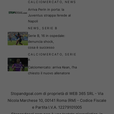
CALCIOMERCATO
,
NEWS
Arriva Perin in porta: la
Juventus strappa l’erede al
Napoli
NEWS
,
SERIE B
Serie B, 16 in ospedale:
denuncia shock,
cosa è successo
CALCIOMERCATO
,
SERIE
A
Calciomercato: arriva Kean, l’ha
chiesto il nuovo allenatore
Stopandgoal.com di proprietà di WEB 365 SRL - Via
Nicola Marchese 10, 00141 Roma (RM) - Codice Fiscale
e Partita I.V.A. 12279101005