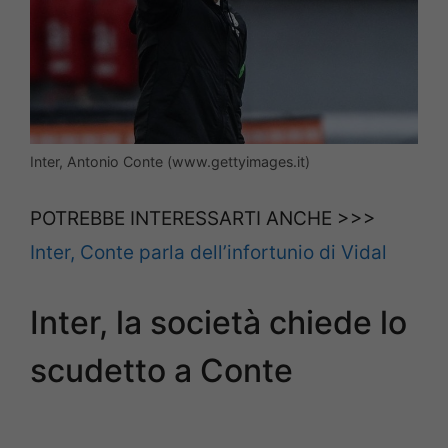
Inter, Antonio Conte (www.gettyimages.it)
POTREBBE INTERESSARTI ANCHE >>>
Inter, Conte parla dell’infortunio di Vidal
Inter, la società chiede lo
scudetto a Conte