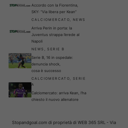
Accordo con la Fiorentina,
SKY: “Via libera per Kean”
CALCIOMERCATO
,
NEWS
Arriva Perin in porta: la
Juventus strappa l’erede al
Napoli
NEWS
,
SERIE B
Serie B, 16 in ospedale:
denuncia shock,
cosa è successo
CALCIOMERCATO
,
SERIE
A
Calciomercato: arriva Kean, l’ha
chiesto il nuovo allenatore
Stopandgoal.com di proprietà di WEB 365 SRL - Via