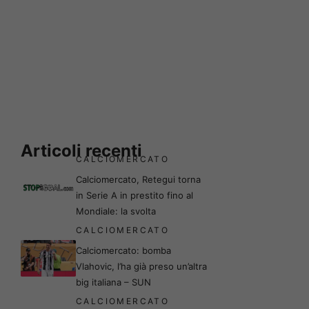
Articoli recenti
CALCIOMERCATO
Calciomercato, Retegui torna
in Serie A in prestito fino al
Mondiale: la svolta
CALCIOMERCATO
Calciomercato: bomba
Vlahovic, l’ha già preso un’altra
big italiana – SUN
CALCIOMERCATO