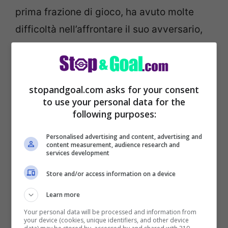
prima frazione di gioco, ha avuto molte
difficoltà nell’affrontare il suo avversario,
Hirving Lozano. Il ‘Chucky’ viene atterrato
due volte dall’ex Fiorentina.
stopandgoal.com asks for your consent
to use your personal data for the
following purposes:
Personalised advertising and content, advertising and
content measurement, audience research and
services development
Store and/or access information on a device
Learn more
Your personal data will be processed and information from
your device (cookies, unique identifiers, and other device