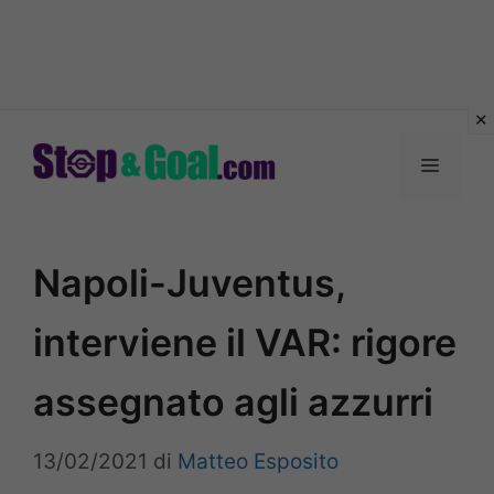
Vai
al
Menu
contenuto
Napoli-Juventus,
interviene il VAR: rigore
assegnato agli azzurri
13/02/2021
di
Matteo Esposito