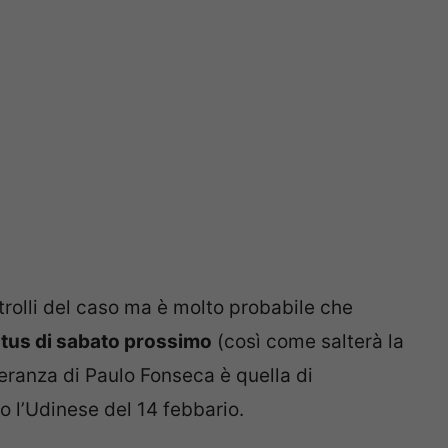
trolli del caso ma è molto probabile che
entus di sabato prossimo
(così come salterà la
peranza di Paulo Fonseca è quella di
o l’Udinese del 14 febbario.