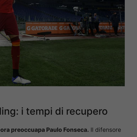
ing: i tempi di recupero
g, ora preoccuapa Paulo Fonseca.
Il difensore