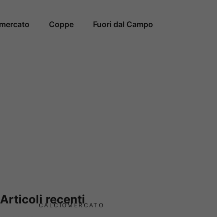
omercato
Coppe
Fuori dal Campo
Articoli recenti
CALCIOMERCATO