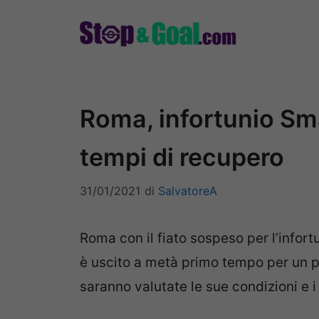
Vai
al
contenuto
Roma, infortunio Smal
tempi di recupero
31/01/2021
di
SalvatoreA
Roma con il fiato sospeso per l’infortu
è uscito a metà primo tempo per un p
saranno valutate le sue condizioni e i