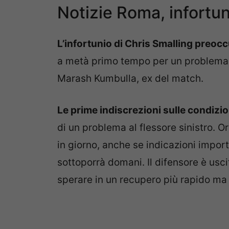
Notizie Roma, infortun
L’infortunio di Chris Smalling preoc
a metà primo tempo per un problema al
Marash Kumbulla, ex del match.
Le prime indiscrezioni sulle condizio
di un problema al flessore sinistro. O
in giorno, anche se indicazioni import
sottoporrà domani. Il difensore è usc
sperare in un recupero più rapido ma 