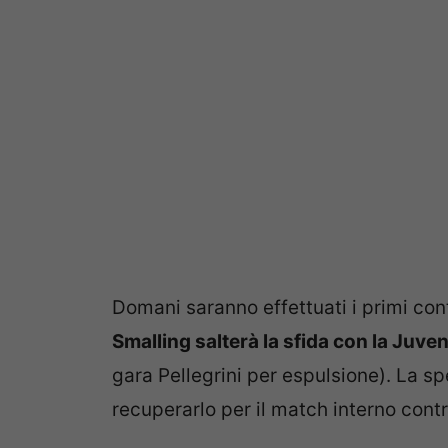
Domani saranno effettuati i primi con
Smalling salterà la sfida con la Juv
gara Pellegrini per espulsione). La s
recuperarlo per il match interno contr