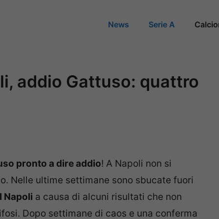
News
Serie A
Calci
i, addio Gattuso: quattro
so pronto a dire addio
! A Napoli non si
o. Nelle ultime settimane sono sbucate fuori
l Napoli
a causa di alcuni risultati che non
 tifosi. Dopo settimane di caos e una conferma