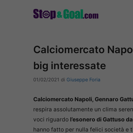
Vai
al
contenuto
Calciomercato Napol
big interessate
01/02/2021
di
Giuseppe Foria
Calciomercato Napoli, Gennaro Gattu
respira assolutamente un clima seren
voci riguardo
l’esonero di Gattuso da
hanno fatto per nulla felici società e