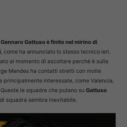
,
Gennaro Gattuso è finito nel mirino di
i
, come ha annunciato lo stesso tecnico ieri.
sato al momento di ascoltare perché è sulla
orge Mendes ha contatti stretti con molte
e principalmente interessate, come Valencia,
 Queste le squadre che putano su
Gattuso
 di squadra sembra inevitabile.