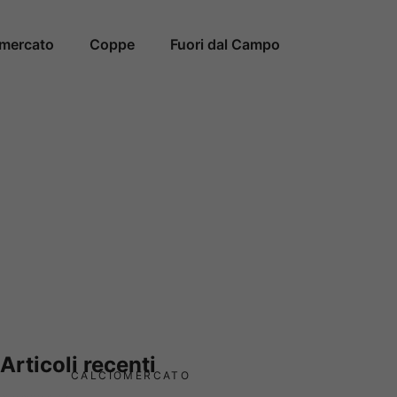
omercato
Coppe
Fuori dal Campo
Articoli recenti
CALCIOMERCATO