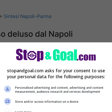
>>
Sintesi Napoli-Parma
o deluso dal Napoli
stopandgoal.com asks for your consent to use
your personal data for the following purposes:
Personalised advertising and content, advertising and content
measurement, audience research and services development
Store and/or access information on a device