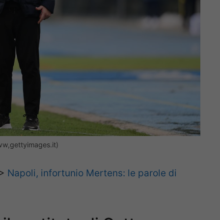
ww,gettyimages.it)
>>
Napoli, infortunio Mertens: le parole di