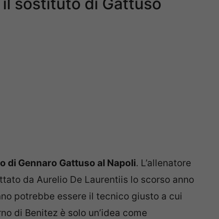
il sostituto di Gattuso
to di Gennaro Gattuso al Napoli
. L’allenatore
ttato da Aurelio De Laurentiis lo scorso anno
no potrebbe essere il tecnico giusto a cui
orno di Benitez è solo un’idea come