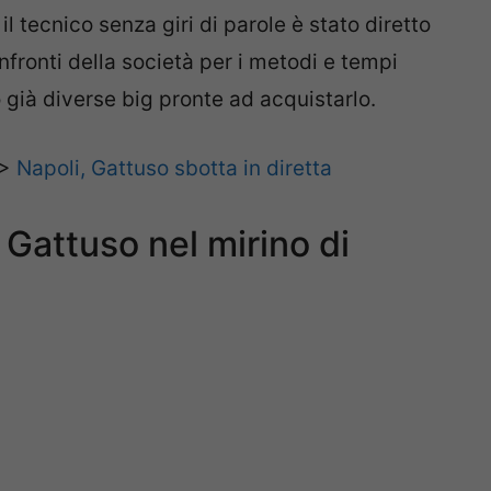
 il tecnico senza giri di parole è stato diretto
nfronti della società per i metodi e tempi
o già diverse big pronte ad acquistarlo.
>>
Napoli, Gattuso sbotta in diretta
Gattuso nel mirino di