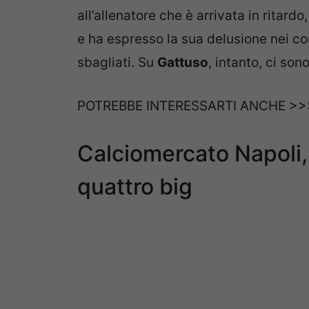
all’allenatore che è arrivata in ritardo,
e ha espresso la sua delusione nei co
sbagliati. Su
Gattuso
, intanto, ci son
POTREBBE INTERESSARTI ANCHE >
Calciomercato Napoli, 
quattro big