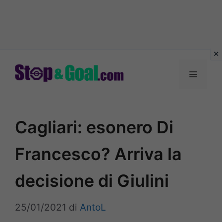
Vai
al
Menu
contenuto
Cagliari: esonero Di
Francesco? Arriva la
decisione di Giulini
25/01/2021
di
AntoL