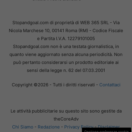
Stopandgoal.com di proprietà di WEB 365 SRL - Via
Nicola Marchese 10, 00141 Roma (RM) - Codice Fiscale
e Partita I.V.A. 12279101005
Stopandgoal.com non è una testata giornalistica, in
quanto viene aggiornato senza alcuna periodicità. Non
può pertanto considerarsi un prodotto editoriale ai
sensi della legge n. 62 del 07.03.2001
Copyright ©2026 - Tutti i diritti riservati -
Contattaci
Le attività pubblicitarie su questo sito sono gestite da
theCoreAdv
Chi Siamo
-
Redazione
-
Privacy Policy
-
Disclaimer
Gestione preferenze cookie