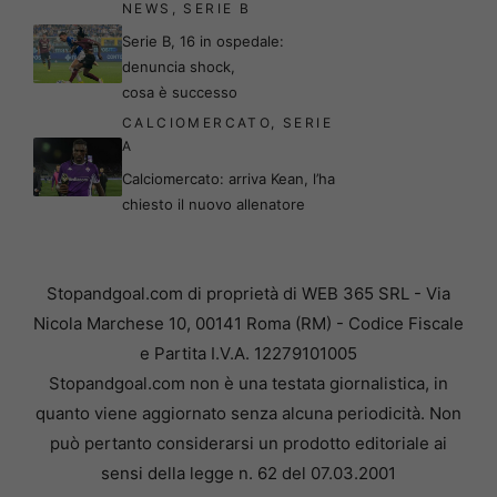
NEWS
,
SERIE B
Serie B, 16 in ospedale:
denuncia shock,
cosa è successo
CALCIOMERCATO
,
SERIE
A
Calciomercato: arriva Kean, l’ha
chiesto il nuovo allenatore
Stopandgoal.com di proprietà di WEB 365 SRL - Via
Nicola Marchese 10, 00141 Roma (RM) - Codice Fiscale
e Partita I.V.A. 12279101005
Stopandgoal.com non è una testata giornalistica, in
quanto viene aggiornato senza alcuna periodicità. Non
può pertanto considerarsi un prodotto editoriale ai
sensi della legge n. 62 del 07.03.2001