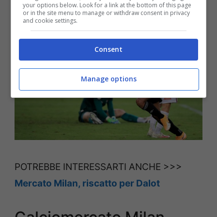
your options below. Look for a link at the bottom of this page
or in the site menu to manage or withdraw consent in privacy
and cookie settings.
Consent
Manage options
POTREBBE INTERESSARTI ANCHE >>>
Mercato Milan, riscatto per Dalot