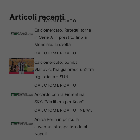
Articoli recenti
CALCIOMERCATO
Calciomercato, Retegui torna
in Serie A in prestito fino al
Mondiale: la svolta
CALCIOMERCATO
Calciomercato: bomba
Vlahovic, l’ha già preso un’altra
big italiana – SUN
CALCIOMERCATO
Accordo con la Fiorentina,
SKY: “Via libera per Kean”
CALCIOMERCATO
,
NEWS
Arriva Perin in porta: la
Juventus strappa l’erede al
Napoli