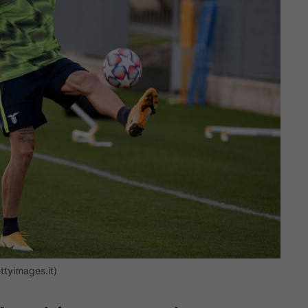
ttyimages.it)