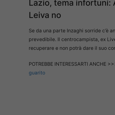
Lazio, tema infortuni:
Leiva no
Se da una parte Inzaghi sorride c’è an
prevedibile. Il centrocampista, ex Liv
recuperare e non potrà dare il suo co
POTREBBE INTERESSARTI ANCHE >
guarito