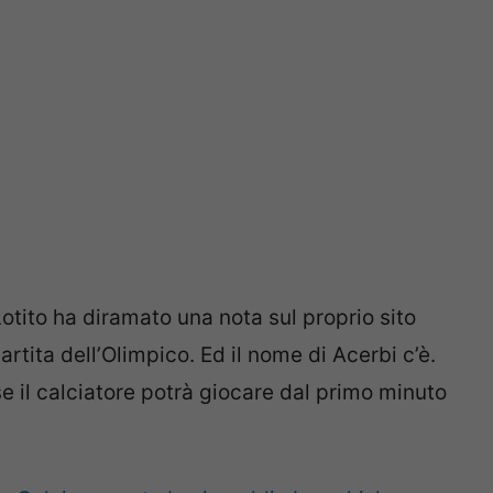
Lotito ha diramato una nota sul proprio sito
partita dell’Olimpico. Ed il nome di Acerbi c’è.
se il calciatore potrà giocare dal primo minuto