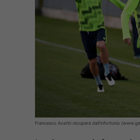
Francesco Acerbi recupera dall’infortunio (www.ge