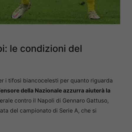
i: le condizioni del
r i tifosi biancocelesti per quanto riguarda
ifensore della Nazionale azzurra aiuterà la
erale contro il Napoli di Gennaro Gattuso,
ata del campionato di Serie A, che si