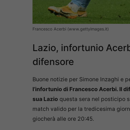
Francesco Acerbi (www.gettyimages.it)
Lazio, infortunio Acerb
difensore
Buone notizie per Simone Inzaghi e pe
l’infortunio di Francesco Acerbi. Il d
sua Lazio
questa sera nel posticipo s
match valido per la tredicesima giorn
giocherà alle ore 20:45.