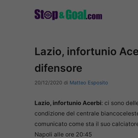
Vai
al
contenuto
Lazio, infortunio Ace
difensore
20/12/2020
di
Matteo Esposito
Lazio, infortunio Acerbi
: ci sono del
condizione del centrale biancoceleste
comunicato come sta il suo calciatore 
Napoli alle ore 20:45