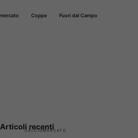
omercato
Coppe
Fuori dal Campo
Articoli recenti
CALCIOMERCATO