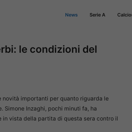
News
Serie A
Calci
rbi: le condizioni del
le novità importanti per quanto riguarda le
. Simone Inzaghi, pochi minuti fa, ha
in vista della partita di questa sera contro il