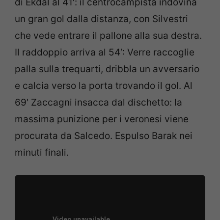
di Ekdal al 41′: il centrocampista indovina
un gran gol dalla distanza, con Silvestri
che vede entrare il pallone alla sua destra.
Il raddoppio arriva al 54′: Verre raccoglie
palla sulla trequarti, dribbla un avversario
e calcia verso la porta trovando il gol. Al
69′ Zaccagni insacca dal dischetto: la
massima punizione per i veronesi viene
procurata da Salcedo. Espulso Barak nei
minuti finali.