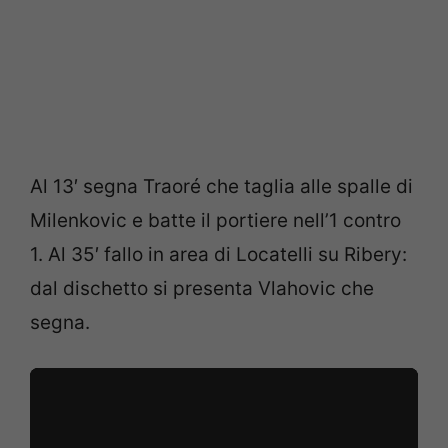
Al 13′ segna Traoré che taglia alle spalle di
Milenkovic e batte il portiere nell’1 contro
1. Al 35′ fallo in area di Locatelli su Ribery:
dal dischetto si presenta Vlahovic che
segna.