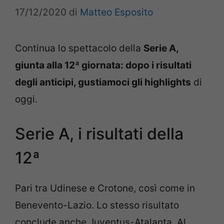
17/12/2020
di
Matteo Esposito
Continua lo spettacolo della
Serie A,
giunta alla 12ª giornata: dopo i risultati
degli anticipi, gustiamoci gli highlights
di
oggi.
Serie A, i risultati della
12ª
Pari tra Udinese e Crotone, così come in
Benevento-Lazio. Lo stesso risultato
conclude anche Juventus-Atalanta. Al