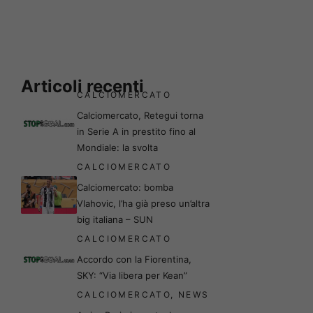
Articoli recenti
CALCIOMERCATO
Calciomercato, Retegui torna
in Serie A in prestito fino al
Mondiale: la svolta
CALCIOMERCATO
Calciomercato: bomba
Vlahovic, l’ha già preso un’altra
big italiana – SUN
CALCIOMERCATO
Accordo con la Fiorentina,
SKY: “Via libera per Kean”
CALCIOMERCATO
,
NEWS