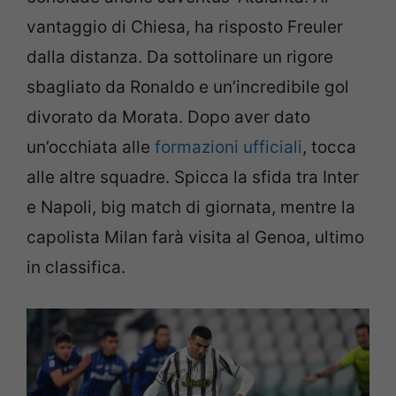
vantaggio di Chiesa, ha risposto Freuler
dalla distanza. Da sottolinare un rigore
sbagliato da Ronaldo e un’incredibile gol
divorato da Morata. Dopo aver dato
un’occhiata alle
formazioni ufficiali
, tocca
alle altre squadre. Spicca la sfida tra Inter
e Napoli, big match di giornata, mentre la
capolista Milan farà visita al Genoa, ultimo
in classifica.