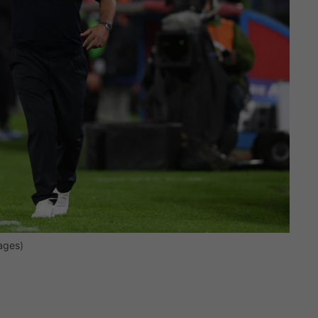
ages)