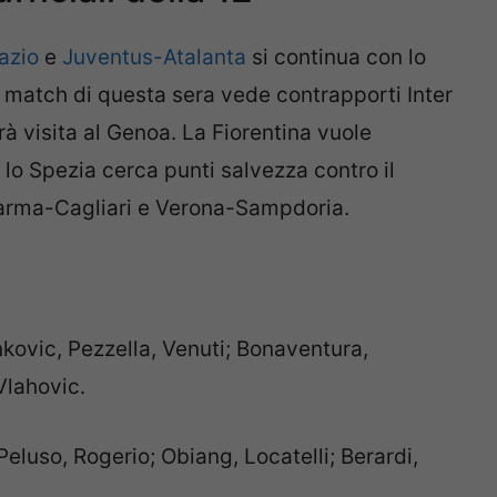
azio
e
Juventus-Atalanta
si continua con lo
ig match di questa sera vede contrapporti Inter
rà visita al Genoa. La Fiorentina vuole
o, lo Spezia cerca punti salvezza contro il
rma-Cagliari e Verona-Sampdoria.
kovic, Pezzella, Venuti; Bonaventura,
Vlahovic.
Peluso, Rogerio; Obiang, Locatelli; Berardi,