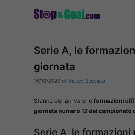
Vai
al
contenuto
Serie A, le formazioni
giornata
16/12/2020
di
Matteo Esposito
Stanno per arrivare le
formazioni uffi
giornata numero 12 del campionato d
Serie A, le formazioni u