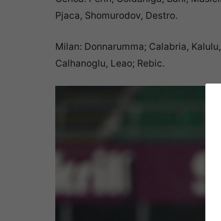
Pjaca, Shomurodov, Destro.
Milan: Donnarumma; Calabria, Kalulu, R
Calhanoglu, Leao; Rebic.