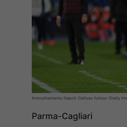
Ammutinamento Napoli: Gattuso furioso (Getty Im
Parma-Cagliari