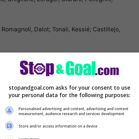
omagnoli, Dalot; Tonali, Kessié; Castillejo,
stopandgoal.com asks for your consent to use
your personal data for the following purposes:
Personalised advertising and content, advertising and content
measurement, audience research and services development
Store and/or access information on a device