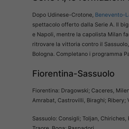
Dopo Udinese-Crotone,
Benevento-L
spettacolo offerto dalla Serie A. Il b
e Napoli, mentre la capolista Milan fa
ritrovare la vittoria contro il Sassuol
Bologna. Completano i programma Pa
Fiorentina-Sassuolo
Fiorentina: Dragowski; Caceres, Milen
Amrabat, Castrovilli, Biraghi; Ribery; 
Sassuolo: Consigli; Toljan, Chiriches, 
Traore, Boga; Raspadori.