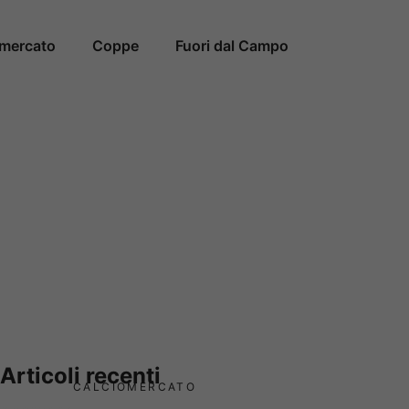
omercato
Coppe
Fuori dal Campo
Articoli recenti
CALCIOMERCATO