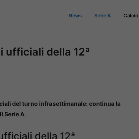
News
Serie A
Calci
 ufficiali della 12ª
ciali del turno infrasettimanale: continua la
i Serie A
.
fficiali della 12ª