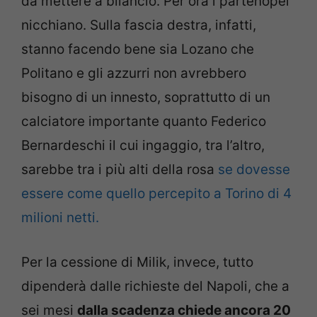
da mettere a bilancio. Per ora i partenopei
nicchiano. Sulla fascia destra, infatti,
stanno facendo bene sia Lozano che
Politano e gli azzurri non avrebbero
bisogno di un innesto, soprattutto di un
calciatore importante quanto Federico
Bernardeschi il cui ingaggio, tra l’altro,
sarebbe tra i più alti della rosa
se dovesse
essere come quello percepito a Torino di 4
milioni netti.
Per la cessione di Milik, invece, tutto
dipenderà dalle richieste del Napoli, che a
sei mesi
dalla scadenza chiede ancora 20