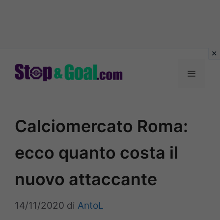
Vai
al
Menu
contenuto
Calciomercato Roma:
ecco quanto costa il
nuovo attaccante
14/11/2020
di
AntoL