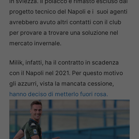
in sviezza. Il polacco è rimasto escluso dal
progetto tecnico del Napoli e i suoi agenti
avrebbero avuto altri contatti con il club
per provare a trovare una soluzione nel
mercato invernale.
Milik, infatti, ha il contratto in scadenza
con il Napoli nel 2021. Per questo motivo
gli azzurri, vista la mancata cessione,
hanno deciso di metterlo fuori rosa.