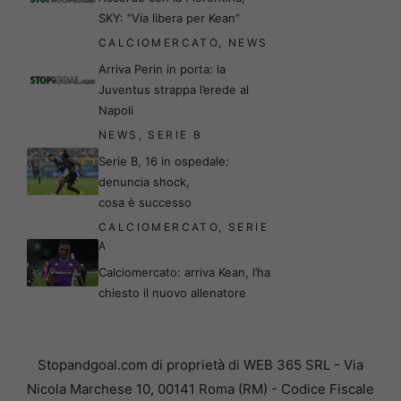
SKY: “Via libera per Kean”
CALCIOMERCATO
,
NEWS
Arriva Perin in porta: la
Juventus strappa l’erede al
Napoli
NEWS
,
SERIE B
Serie B, 16 in ospedale:
denuncia shock,
cosa è successo
CALCIOMERCATO
,
SERIE
A
Calciomercato: arriva Kean, l’ha
chiesto il nuovo allenatore
Stopandgoal.com di proprietà di WEB 365 SRL - Via
Nicola Marchese 10, 00141 Roma (RM) - Codice Fiscale