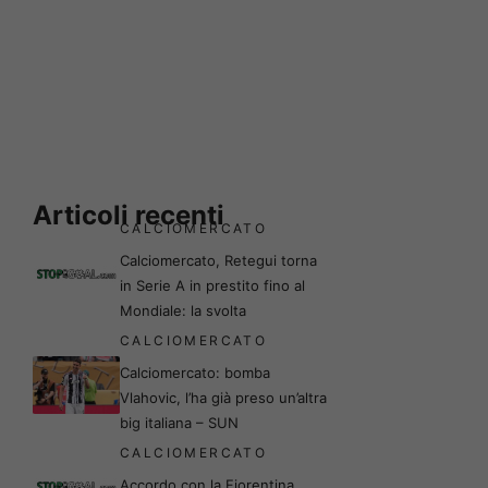
Articoli recenti
CALCIOMERCATO
Calciomercato, Retegui torna
in Serie A in prestito fino al
Mondiale: la svolta
CALCIOMERCATO
Calciomercato: bomba
Vlahovic, l’ha già preso un’altra
big italiana – SUN
CALCIOMERCATO
Accordo con la Fiorentina,