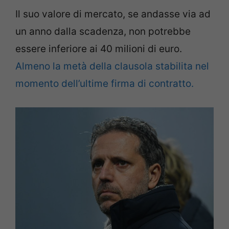
Il suo valore di mercato, se andasse via ad
un anno dalla scadenza, non potrebbe
essere inferiore ai 40 milioni di euro.
Almeno la metà della clausola stabilita nel
momento dell’ultime firma di contratto.