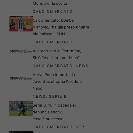
Mondiale: la svolta
CALCIOMERCATO
Calciomercato: bomba
Vlahovic, l’ha già preso un’altra
big italiana – SUN
CALCIOMERCATO
Accordo con la Fiorentina,
SKY: “Via libera per Kean”
CALCIOMERCATO
,
NEWS
Arriva Perin in porta: la
Juventus strappa l’erede al
Napoli
NEWS
,
SERIE B
Serie B, 16 in ospedale:
denuncia shock,
cosa è successo
CALCIOMERCATO
,
SERIE