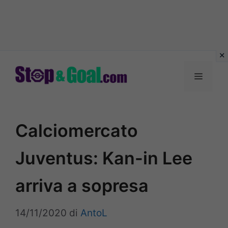
Vai
al
Menu
contenuto
Calciomercato
Juventus: Kan-in Lee
arriva a sopresa
14/11/2020
di
AntoL