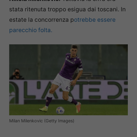
stata ritenuta troppo esigua dai toscani. In
estate la concorrenza p
otrebbe essere
parecchio folta.
Milan Milenkovic (Getty Images)