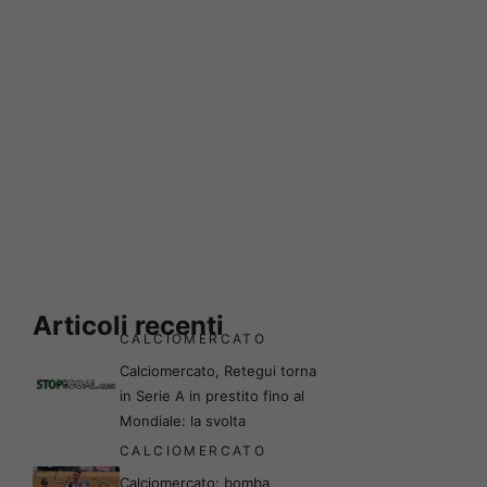
Articoli recenti
CALCIOMERCATO
Calciomercato, Retegui torna
in Serie A in prestito fino al
Mondiale: la svolta
CALCIOMERCATO
Calciomercato: bomba