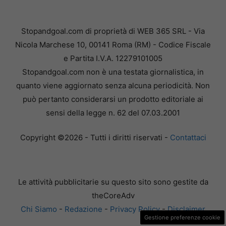
Stopandgoal.com di proprietà di WEB 365 SRL - Via
Nicola Marchese 10, 00141 Roma (RM) - Codice Fiscale
e Partita I.V.A. 12279101005
Stopandgoal.com non è una testata giornalistica, in
quanto viene aggiornato senza alcuna periodicità. Non
può pertanto considerarsi un prodotto editoriale ai
sensi della legge n. 62 del 07.03.2001
Copyright ©2026 - Tutti i diritti riservati -
Contattaci
Le attività pubblicitarie su questo sito sono gestite da
theCoreAdv
Chi Siamo
-
Redazione
-
Privacy Policy
-
Disclaimer
Gestione preferenze cookie