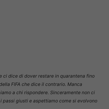
e ci dice di dover restare in quarantena fino
della FIFA che dice il contrario. Manca
piamo a chi rispondere. Sinceramente non ci
i i passi giusti e aspettiamo come si evolvono