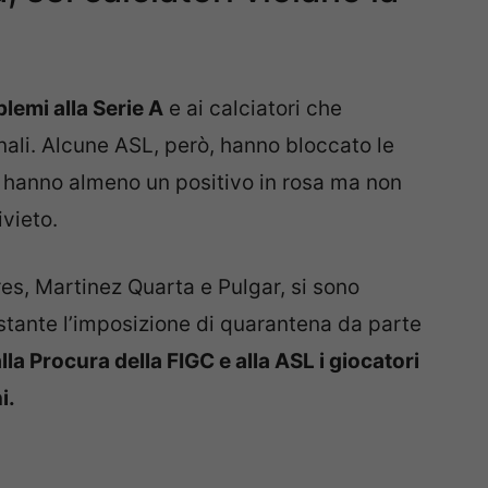
lemi alla Serie A
e ai calciatori che
nali. Alcune ASL, però, hanno bloccato le
e hanno almeno un positivo in rosa ma non
ivieto.
es, Martinez Quarta e Pulgar, si sono
stante l’imposizione di quarantena da parte
la Procura della FIGC e alla ASL i giocatori
i.