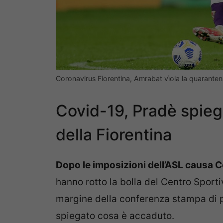
Coronavirus Fiorentina, Amrabat vìola la quarante
Covid-19, Pradè spiega
della Fiorentina
Dopo le imposizioni dell’ASL causa 
hanno rotto la bolla del Centro Sportiv
margine della conferenza stampa di p
spiegato cosa è accaduto.