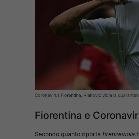
Coronavirus Fiorentina, Vlahovic vìola la quarante
Fiorentina e Coronaviru
Secondo quanto riporta
firenzeviola.i