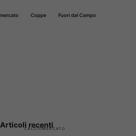
omercato
Coppe
Fuori dal Campo
Articoli recenti
CALCIOMERCATO