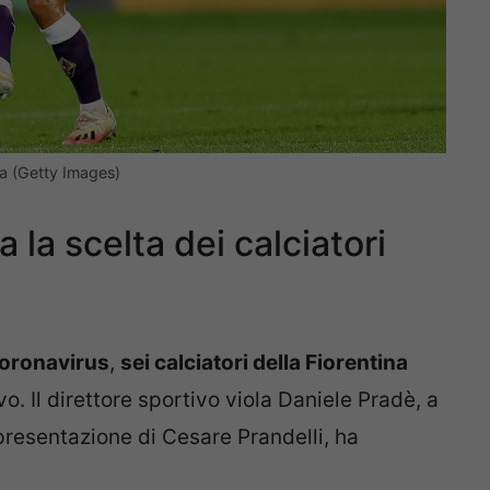
na (Getty Images)
 la scelta dei calciatori
Coronavirus
,
s
ei calciatori della Fiorentina
o. Il direttore sportivo viola Daniele Pradè, a
resentazione di Cesare Prandelli, ha