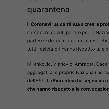
quarantena
Il Coronavirus continua a creare prob
sarebbero dovuti partire per le Nazio
partenze dei calciatori delle rose ch
tutti i calciatori hanno rispettto tale d
Milenkovic, Vlahovic, Amrabat, Cacer
aggregati alle proprie Nazionali nono
dell’ASL.
La Fiorentina ha segnalato al
che hanno risposto alle convocazion