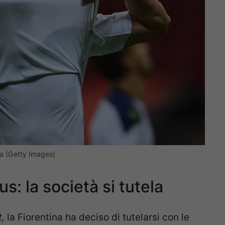
na (Getty Images)
s: la società si tutela
t,
la Fiorentina ha deciso di tutelarsi con le