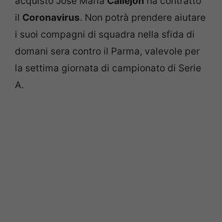
acquisto Josè Maria
Callejon
ha contratto
il
Coronavirus
. Non potrà prendere aiutare
i suoi compagni di squadra nella sfida di
domani sera contro il Parma, valevole per
la settima giornata di campionato di Serie
A.