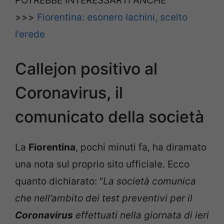
POTREBBE INTERESSARTI ANCHE
>>>
Fiorentina: esonero Iachini, scelto
l’erede
Callejon positivo al
Coronavirus, il
comunicato della società
La
Fiorentina
, pochi minuti fa, ha diramato
una nota sul proprio sito ufficiale. Ecco
quanto dichiarato: “
La società comunica
che nell’ambito dei test preventivi per il
Coronavirus
effettuati nella giornata di ieri