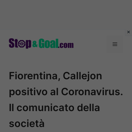
Vai
al
Menu
contenuto
Fiorentina, Callejon
positivo al Coronavirus.
Il comunicato della
società