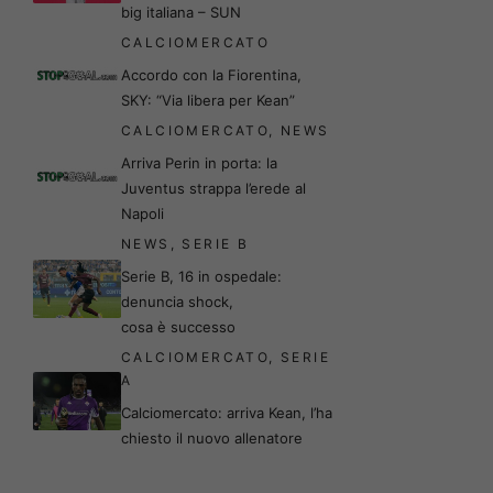
big italiana – SUN
CALCIOMERCATO
Accordo con la Fiorentina,
SKY: “Via libera per Kean”
CALCIOMERCATO
,
NEWS
Arriva Perin in porta: la
Juventus strappa l’erede al
Napoli
NEWS
,
SERIE B
Serie B, 16 in ospedale:
denuncia shock,
cosa è successo
CALCIOMERCATO
,
SERIE
A
Calciomercato: arriva Kean, l’ha
chiesto il nuovo allenatore