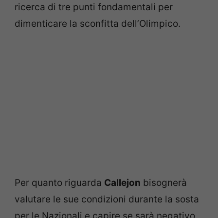
ricerca di tre punti fondamentali per
dimenticare la sconfitta dell’Olimpico.
Per quanto riguarda
Callejon
bisognerà
valutare le sue condizioni durante la sosta
per le Nazionali e capire se sarà negativo