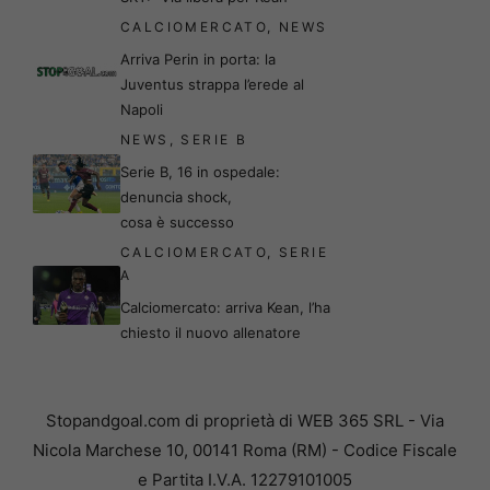
CALCIOMERCATO
,
NEWS
Arriva Perin in porta: la
Juventus strappa l’erede al
Napoli
NEWS
,
SERIE B
Serie B, 16 in ospedale:
denuncia shock,
cosa è successo
CALCIOMERCATO
,
SERIE
A
Calciomercato: arriva Kean, l’ha
chiesto il nuovo allenatore
Stopandgoal.com di proprietà di WEB 365 SRL - Via
Nicola Marchese 10, 00141 Roma (RM) - Codice Fiscale
e Partita I.V.A. 12279101005