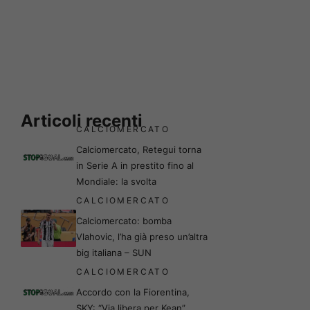
Articoli recenti
CALCIOMERCATO
Calciomercato, Retegui torna
in Serie A in prestito fino al
Mondiale: la svolta
CALCIOMERCATO
Calciomercato: bomba
Vlahovic, l’ha già preso un’altra
big italiana – SUN
CALCIOMERCATO
Accordo con la Fiorentina,
SKY: “Via libera per Kean”