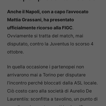
Anche il Napoli, con a capo l’avvocato
Mattia Grassani, ha presentato
ufficialmente ricorso alla FIGC
.
Ovviamente si tratta del match, mai
disputato, contro la Juventus lo scorso 4
ottobre.
In quella occasione i partenopei non
arrivarono mai a Torino per disputare
l’incontro perché bloccati dalla ASL locale.
Ciò costo caro alla società di Aurelio De
Laurentiis: sconfitta a tavolino, un punto di