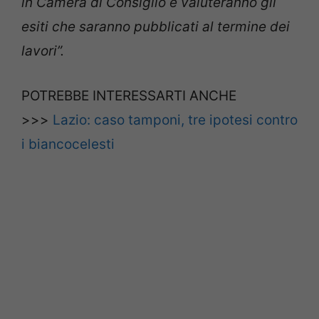
in Camera di Consiglio e valuteranno gli
esiti che saranno pubblicati al termine dei
lavori”.
POTREBBE INTERESSARTI ANCHE
>>>
Lazio: caso tamponi, tre ipotesi contro
i biancocelesti