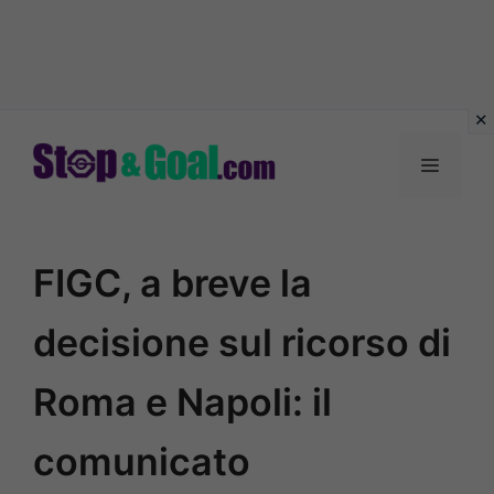
Vai
al
Menu
contenuto
FIGC, a breve la
decisione sul ricorso di
Roma e Napoli: il
comunicato