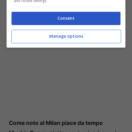
and cookie settings.
a gennaio, il prezzo è di
Consent
saldo
Manage options
Come noto al Milan piace da tempo