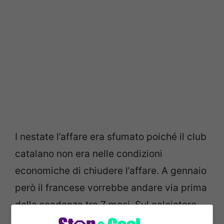
I nestate l’affare era sfumato poiché il club
catalano non era nelle condizioni
economiche di chiudere l’affare. A gennaio
però il francese vorrebbe andare via prima
della scadenza tra 7 mesi. Sul calciatore,
come noto, ci sarebbe anche il Milan che