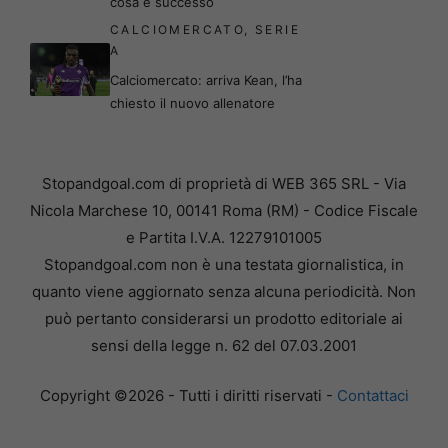
cosa è successo
CALCIOMERCATO
,
SERIE
A
Calciomercato: arriva Kean, l’ha
chiesto il nuovo allenatore
Stopandgoal.com di proprietà di WEB 365 SRL - Via
Nicola Marchese 10, 00141 Roma (RM) - Codice Fiscale
e Partita I.V.A. 12279101005
Stopandgoal.com non è una testata giornalistica, in
quanto viene aggiornato senza alcuna periodicità. Non
può pertanto considerarsi un prodotto editoriale ai
sensi della legge n. 62 del 07.03.2001
Copyright ©2026 - Tutti i diritti riservati -
Contattaci