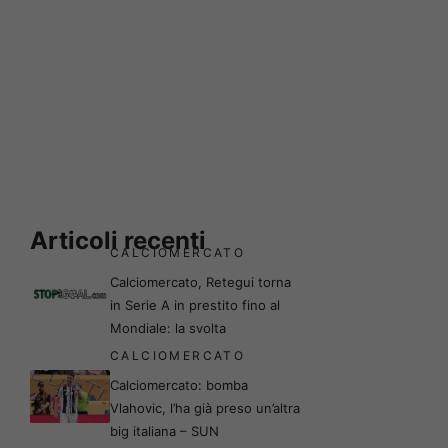
Articoli recenti
CALCIOMERCATO
Calciomercato, Retegui torna
in Serie A in prestito fino al
Mondiale: la svolta
CALCIOMERCATO
Calciomercato: bomba
Vlahovic, l’ha già preso un’altra
big italiana – SUN