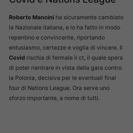
Roberto Mancini
ha sicuramente cambiato
la Nazionale italiana, e lo ha fatto in modo
repentino e convincente, riportando
entusiasmo, certezze e voglia di vincere. Il
Covid
rischia di fermale il ct, il quale spera
di poter rientrare in vista della gara contro
la Polonia, decisiva per le eventuali final
four di Nations League. Ora serve uno
sforzo importante, a nome di tutti.