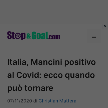
Vai
al
Menu
contenuto
Italia, Mancini positivo
al Covid: ecco quando
può tornare
07/11/2020
di
Christian Mattera