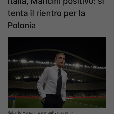
Italia, Mancini positivo: si
tenta il rientro per la
Polonia
Roberto Mancini (www.gettyimages.it)