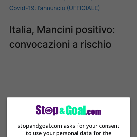
Covid-19: l’annuncio (UFFICIALE)
Italia, Mancini positivo:
convocazioni a rischio
stopandgoal.com asks for your consent
to use your personal data for the