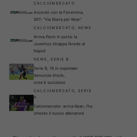
CALCIOMERCATO
Accordo con la Fiorentina,
SKY: “Via libera per Kean”
CALCIOMERCATO
,
NEWS
Arriva Perin in porta: la
Juventus strappa l’erede al
Napoli
NEWS
,
SERIE B
Serie B, 16 in ospedale:
denuncia shock,
cosa è successo
CALCIOMERCATO
,
SERIE
A
Calciomercato: arriva Kean, l’ha
chiesto il nuovo allenatore