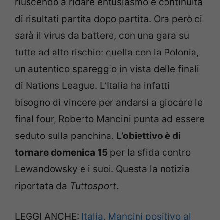
riuscendo a ridare entusiasmo e continuità
di risultati partita dopo partita. Ora però ci
sarà il virus da battere, con una gara su
tutte ad alto rischio: quella con la Polonia,
un autentico spareggio in vista delle finali
di Nations League. L’Italia ha infatti
bisogno di vincere per andarsi a giocare le
final four, Roberto Mancini punta ad essere
seduto sulla panchina.
L’obiettivo è di
tornare domenica 15
per la sfida contro
Lewandowsky e i suoi. Questa la notizia
riportata da
Tuttosport
.
LEGGI ANCHE:
Italia, Mancini positivo al