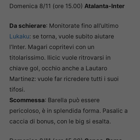
Domenica 8/11 (ore 15.00)
Atalanta-Inter
Da schierare
: Monitorate fino all’ultimo
Lukaku
: se torna, vuole subito aiutare
l’Inter. Magari copritevi con un
titolarissimo. Ilicic vuole ritrovarsi in
chiave gol, occhio anche a Lautaro
Martinez: vuole far ricredere tutti i suoi
tifosi.
Scommessa
: Barella può essere
pericoloso, è in splendida forma. Pasalic a
caccia di bonus, con le big si esalta.