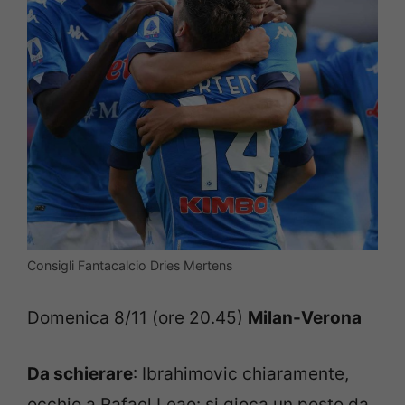
Consigli Fantacalcio Dries Mertens
Domenica 8/11 (ore 20.45)
Milan-Verona
Da schierare
: Ibrahimovic chiaramente,
occhio a Rafael Leao: si gioca un posto da