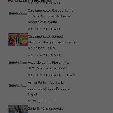
CALCIOMERCATO
Calciomercato, Retegui torna
in Serie A in prestito fino al
Mondiale: la svolta
CALCIOMERCATO
Calciomercato: bomba
Vlahovic, l’ha già preso un’altra
big italiana – SUN
CALCIOMERCATO
Accordo con la Fiorentina,
SKY: “Via libera per Kean”
CALCIOMERCATO
,
NEWS
Arriva Perin in porta: la
Juventus strappa l’erede al
Napoli
NEWS
,
SERIE B
Serie B, 16 in ospedale: