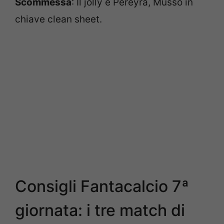
Scommessa
: Il jolly è Pereyra, Musso in
chiave clean sheet.
Consigli Fantacalcio 7ª
giornata: i tre match di