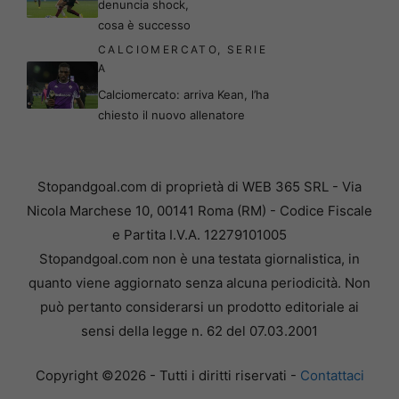
denuncia shock,
cosa è successo
CALCIOMERCATO
,
SERIE
A
Calciomercato: arriva Kean, l’ha
chiesto il nuovo allenatore
Stopandgoal.com di proprietà di WEB 365 SRL - Via
Nicola Marchese 10, 00141 Roma (RM) - Codice Fiscale
e Partita I.V.A. 12279101005
Stopandgoal.com non è una testata giornalistica, in
quanto viene aggiornato senza alcuna periodicità. Non
può pertanto considerarsi un prodotto editoriale ai
sensi della legge n. 62 del 07.03.2001
Copyright ©2026 - Tutti i diritti riservati -
Contattaci