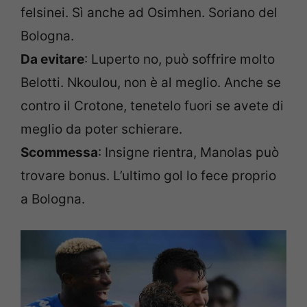
felsinei. Sì anche ad Osimhen. Soriano del
Bologna.
Da evitare
: Luperto no, può soffrire molto
Belotti. Nkoulou, non è al meglio. Anche se
contro il Crotone, tenetelo fuori se avete di
meglio da poter schierare.
Scommessa
: Insigne rientra, Manolas può
trovare bonus. L’ultimo gol lo fece proprio
a Bologna.