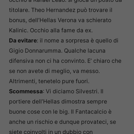
titolare. Theo Hernandez può trovare il
bonus, dell’Hellas Verona va schierato
Kalinic. Occhio alla fame da ex.
Da evitare
: il nome a sorpresa è quello di
Gigio Donnarumma. Qualche lacuna
difensiva non ci ha convinto. E’ chiaro che
se non avete di meglio, va messo.
Altrimenti, tenetelo pure fuori.
Scommessa
: Vi diciamo Silvestri. Il
portiere dell’Hellas dimostra sempre
buone cose con le big. Il Fantacalcio è
anche un rischio e dunque provateci, se
siete coinvolti in un dubbio con