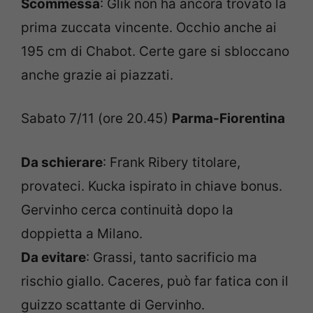
Scommessa
: Glik non ha ancora trovato la
prima zuccata vincente. Occhio anche ai
195 cm di Chabot. Certe gare si sbloccano
anche grazie ai piazzati.
Sabato 7/11 (ore 20.45)
Parma-Fiorentina
Da schierare
: Frank Ribery titolare,
provateci. Kucka ispirato in chiave bonus.
Gervinho cerca continuità dopo la
doppietta a Milano.
Da evitare
: Grassi, tanto sacrificio ma
rischio giallo. Caceres, può far fatica con il
guizzo scattante di Gervinho.