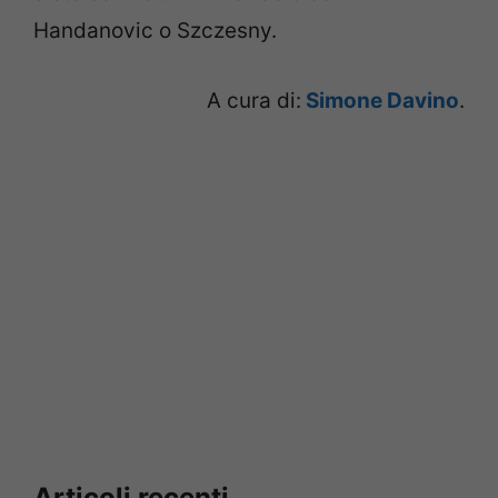
Handanovic o Szczesny.
A cura di:
Simone Davino
.
Articoli recenti