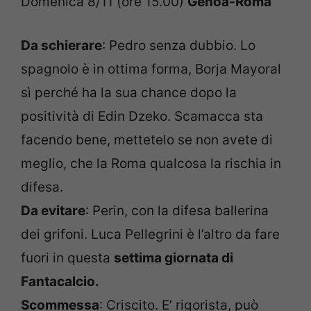
Domenica 8/11 (ore 15.00)
Genoa-Roma
Da schierare
: Pedro senza dubbio. Lo
spagnolo è in ottima forma, Borja Mayoral
sì perché ha la sua chance dopo la
positività di Edin Dzeko. Scamacca sta
facendo bene, mettetelo se non avete di
meglio, che la Roma qualcosa la rischia in
difesa.
Da evitare
: Perin, con la difesa ballerina
dei grifoni. Luca Pellegrini è l’altro da fare
fuori in questa
settima giornata di
Fantacalcio.
Scommessa
: Criscito. E’ rigorista, può