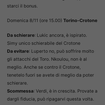
starci il bonus.
Domenica 8/11 (ore 15.00)
Torino-Crotone
Da schierare
: Lukic ancora, è ispirato.
Simy unico schierabile del Crotone
Da evitare
: Luperto no, può soffrire molto
gli attacchi del Toro. Nkoulou, non è al
meglio. Anche se contro il Crotone,
tenetelo fuori se avete di meglio da poter
schierare.
Scommessa
: Verdi, è in crescita. Provate a
dargli fiducia, può ripagarvi questa volta.