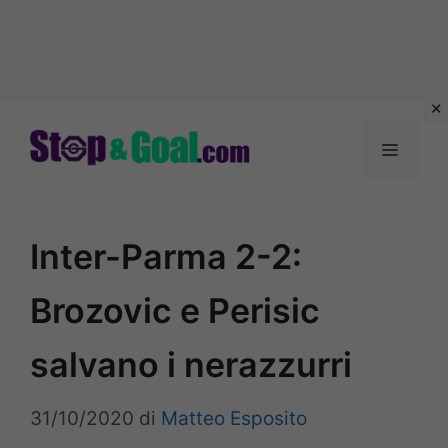
Vai
al
Menu
contenuto
Inter-Parma 2-2:
Brozovic e Perisic
salvano i nerazzurri
31/10/2020
di
Matteo Esposito