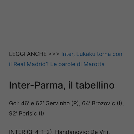
LEGGI ANCHE >>>
Inter, Lukaku torna con
il Real Madrid? Le parole di Marotta
Inter-Parma, il tabellino
Gol: 46′ e 62′ Gervinho (P), 64′ Brozovic (I),
92′ Perisic (I)
INTER (3-4-1-2): Handanovic; De Vrij,