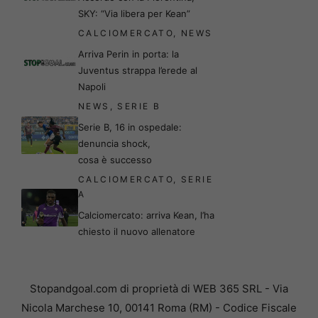
SKY: “Via libera per Kean”
CALCIOMERCATO
,
NEWS
Arriva Perin in porta: la
Juventus strappa l’erede al
Napoli
NEWS
,
SERIE B
Serie B, 16 in ospedale:
denuncia shock,
cosa è successo
CALCIOMERCATO
,
SERIE
A
Calciomercato: arriva Kean, l’ha
chiesto il nuovo allenatore
Stopandgoal.com di proprietà di WEB 365 SRL - Via
Nicola Marchese 10, 00141 Roma (RM) - Codice Fiscale