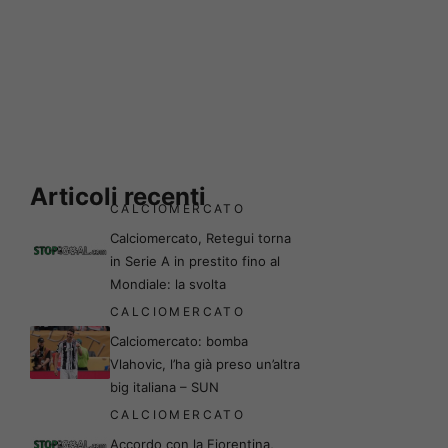
Articoli recenti
CALCIOMERCATO
Calciomercato, Retegui torna
in Serie A in prestito fino al
Mondiale: la svolta
CALCIOMERCATO
Calciomercato: bomba
Vlahovic, l’ha già preso un’altra
big italiana – SUN
CALCIOMERCATO
Accordo con la Fiorentina,