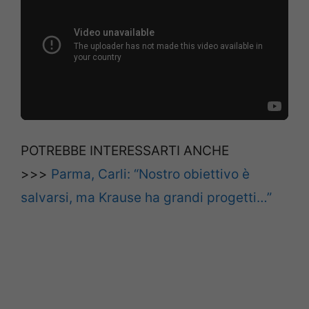
POTREBBE INTERESSARTI ANCHE
>>>
Parma, Carli: “Nostro obiettivo è
salvarsi, ma Krause ha grandi progetti…”