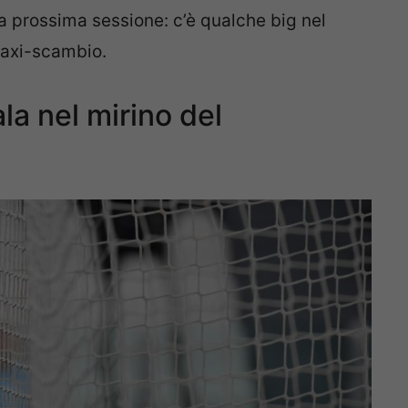
la prossima sessione: c’è qualche big nel
maxi-scambio.
a nel mirino del