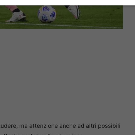
dere, ma attenzione anche ad altri possibili