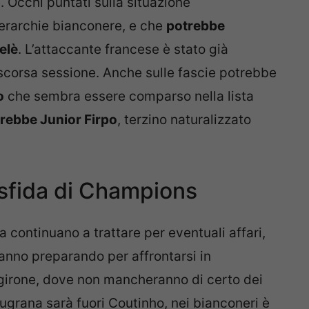
. Occhi puntati sulla situazione
gerarchie bianconere, e che
potrebbe
elè
. L’attaccante francese è stato già
scorsa sessione. Anche sulle fascie potrebbe
o
che sembra essere comparso nella lista
rirebbe Junior Firpo
, terzino naturalizzato
sfida di Champions
 continuano a trattare per eventuali affari,
tanno preparando per affrontarsi in
girone, dove non mancheranno di certo dei
augrana sarà fuori Coutinho, nei bianconeri è