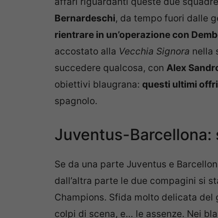
affari riguardanti queste due squadre
Bernardeschi
, da tempo fuori dalle 
rientrare in un’operazione con Demb
accostato alla
Vecchia Signora
nella 
succedere qualcosa, con
Alex Sandr
obiettivi blaugrana:
questi ultimi off
spagnolo.
Juventus-Barcellona: 
Se da una parte Juventus e Barcellona
dall’altra parte le due compagini si s
Champions. Sfida molto delicata del 
colpi di scena, e… le assenze. Nei bl