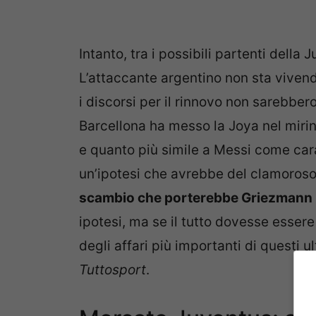
Intanto, tra i possibili partenti della
L’attaccante argentino non sta vivend
i discorsi per il rinnovo non sarebbero
Barcellona ha messo la Joya nel mirin
e quanto più simile a Messi come carat
un’ipotesi che avrebbe del clamoros
scambio che porterebbe Griezmann 
ipotesi, ma se il tutto dovesse essere
degli affari più importanti di questi u
Tuttosport
.