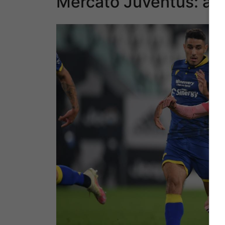
Mercato Juventus: ass