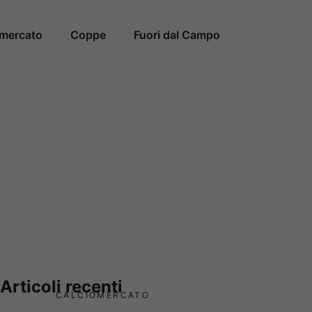
omercato
Coppe
Fuori dal Campo
Articoli recenti
CALCIOMERCATO