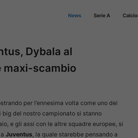
News
Serie A
Calci
tus, Dybala al
le maxi-scambio
mostrando per l’ennesima volta come uno dei
ali big del nostro campionato si stanno
o, e gli assi con le altre squadre europee, si
la
Juventus
, la quale starebbe pensando a