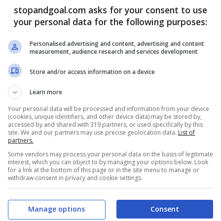
e caldo con il Barcellona
stopandgoal.com asks for your consent to use
your personal data for the following purposes:
Personalised advertising and content, advertising and content
measurement, audience research and services development
Store and/or access information on a device
Learn more
Your personal data will be processed and information from your device
(cookies, unique identifiers, and other device data) may be stored by,
accessed by and shared with 319 partners, or used specifically by this
site. We and our partners may use precise geolocation data.
List of
partners.
Some vendors may process your personal data on the basis of legitimate
interest, which you can object to by managing your options below. Look
for a link at the bottom of this page or in the site menu to manage or
withdraw consent in privacy and cookie settings.
Manage options
Consent