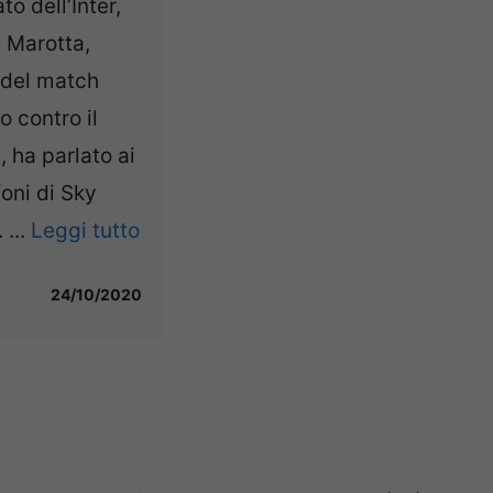
to dell’Inter,
 Marotta,
 del match
o contro il
 ha parlato ai
oni di Sky
 ...
Leggi tutto
24/10/2020