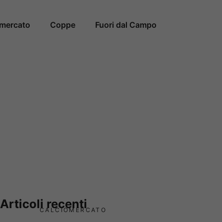
omercato
Coppe
Fuori dal Campo
Articoli recenti
CALCIOMERCATO