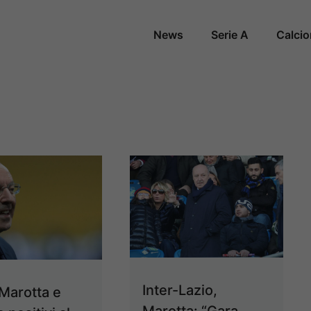
News
Serie A
Calci
Inter-Lazio,
 Marotta e