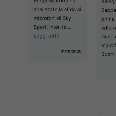
Beppe Marotta ha
delega
analizzato la sfida ai
Beppe
microfoni di Sky
prima
Sport. Inter, le ...
odiern
Leggi tutto
Genoa,
microf
31/10/2020
Sport .