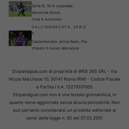
Serie B, 16 in ospedale:
denuncia shock,
cosa è successo
CALCIOMERCATO
,
SERIE
A
Calciomercato: arriva Kean, l’ha
chiesto il nuovo allenatore
Stopandgoal.com di proprietà di WEB 365 SRL - Via
Nicola Marchese 10, 00141 Roma (RM) - Codice Fiscale
e Partita I.V.A. 12279101005
Stopandgoal.com non è una testata giornalistica, in
quanto viene aggiornato senza alcuna periodicità. Non
può pertanto considerarsi un prodotto editoriale ai
sensi della legge n. 62 del 07.03.2001