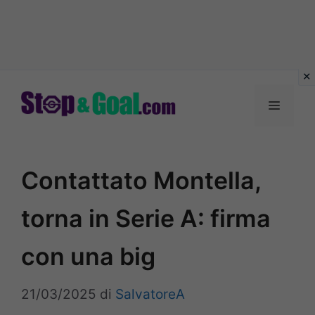
Vai
al
Menu
contenuto
Contattato Montella,
torna in Serie A: firma
con una big
21/03/2025
di
SalvatoreA