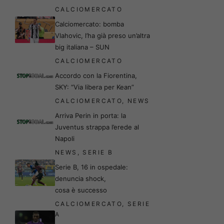
CALCIOMERCATO
Calciomercato: bomba
Vlahovic, l’ha già preso un’altra
big italiana – SUN
CALCIOMERCATO
Accordo con la Fiorentina,
SKY: “Via libera per Kean”
CALCIOMERCATO
,
NEWS
Arriva Perin in porta: la
Juventus strappa l’erede al
Napoli
NEWS
,
SERIE B
Serie B, 16 in ospedale:
denuncia shock,
cosa è successo
CALCIOMERCATO
,
SERIE
A