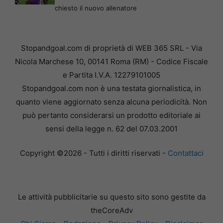
chiesto il nuovo allenatore
Stopandgoal.com di proprietà di WEB 365 SRL - Via
Nicola Marchese 10, 00141 Roma (RM) - Codice Fiscale
e Partita I.V.A. 12279101005
Stopandgoal.com non è una testata giornalistica, in
quanto viene aggiornato senza alcuna periodicità. Non
può pertanto considerarsi un prodotto editoriale ai
sensi della legge n. 62 del 07.03.2001
Copyright ©2026 - Tutti i diritti riservati -
Contattaci
Le attività pubblicitarie su questo sito sono gestite da
theCoreAdv