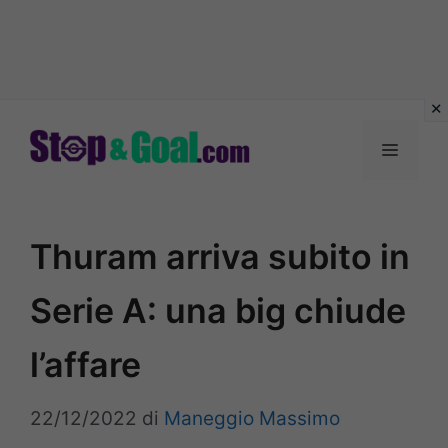
Vai
al
Menu
contenuto
Thuram arriva subito in
Serie A: una big chiude
l’affare
22/12/2022
di
Maneggio Massimo