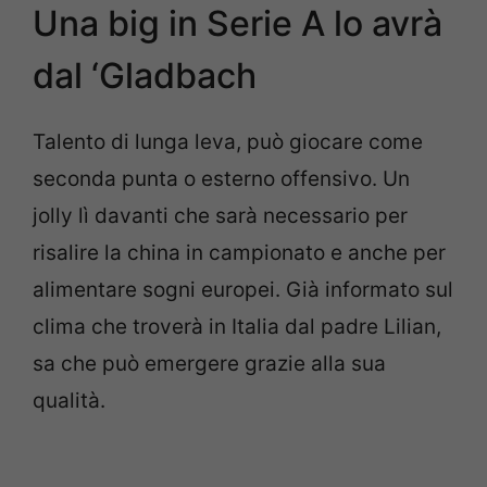
Una big in Serie A lo avrà
dal ‘Gladbach
Talento di lunga leva, può giocare come
seconda punta o esterno offensivo. Un
jolly lì davanti che sarà necessario per
risalire la china in campionato e anche per
alimentare sogni europei. Già informato sul
clima che troverà in Italia dal padre Lilian,
sa che può emergere grazie alla sua
qualità.