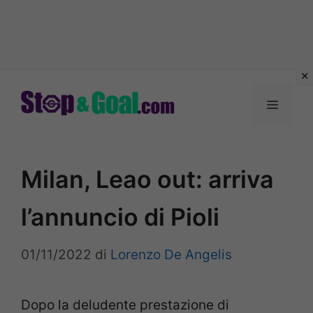
Vai
al
Menu
contenuto
Milan, Leao out: arriva
l’annuncio di Pioli
01/11/2022
di
Lorenzo De Angelis
Dopo la deludente prestazione di