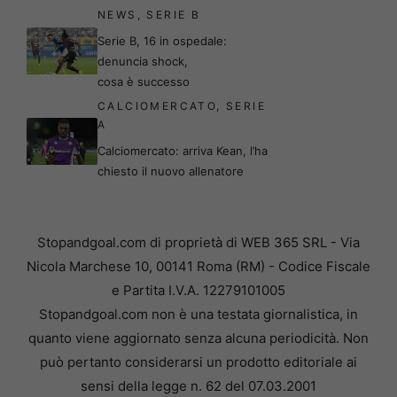
NEWS
,
SERIE B
Serie B, 16 in ospedale:
denuncia shock,
cosa è successo
CALCIOMERCATO
,
SERIE
A
Calciomercato: arriva Kean, l’ha
chiesto il nuovo allenatore
Stopandgoal.com di proprietà di WEB 365 SRL - Via
Nicola Marchese 10, 00141 Roma (RM) - Codice Fiscale
e Partita I.V.A. 12279101005
Stopandgoal.com non è una testata giornalistica, in
quanto viene aggiornato senza alcuna periodicità. Non
può pertanto considerarsi un prodotto editoriale ai
sensi della legge n. 62 del 07.03.2001