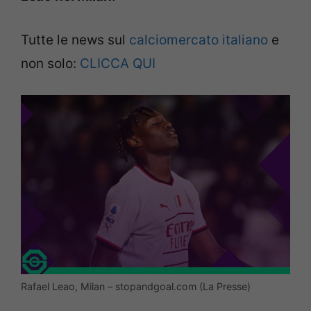
Tutte le news sul
calciomercato italiano
e
non solo:
CLICCA QUI
Rafael Leao, Milan – stopandgoal.com (La Presse)