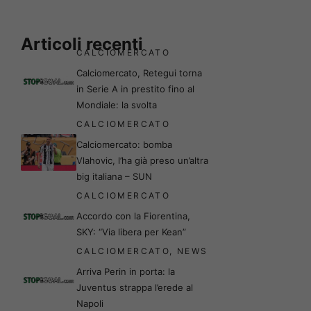
Articoli recenti
CALCIOMERCATO
Calciomercato, Retegui torna
in Serie A in prestito fino al
Mondiale: la svolta
CALCIOMERCATO
Calciomercato: bomba
Vlahovic, l’ha già preso un’altra
big italiana – SUN
CALCIOMERCATO
Accordo con la Fiorentina,
SKY: “Via libera per Kean”
CALCIOMERCATO
,
NEWS
Arriva Perin in porta: la
Juventus strappa l’erede al
Napoli